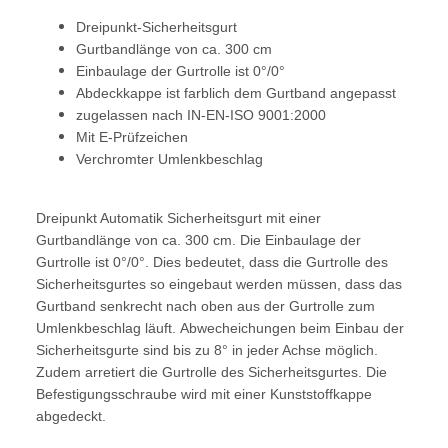
Dreipunkt-Sicherheitsgurt
Gurtbandlänge von ca. 300 cm
Einbaulage der Gurtrolle ist 0°/0°
Abdeckkappe ist farblich dem Gurtband angepasst
zugelassen nach IN-EN-ISO 9001:2000
Mit E-Prüfzeichen
Verchromter Umlenkbeschlag
Dreipunkt Automatik Sicherheitsgurt mit einer
Gurtbandlänge von ca. 300 cm. Die Einbaulage der
Gurtrolle ist 0°/0°. Dies bedeutet, dass die Gurtrolle des
Sicherheitsgurtes so eingebaut werden müssen, dass das
Gurtband senkrecht nach oben aus der Gurtrolle zum
Umlenkbeschlag läuft. Abwecheichungen beim Einbau der
Sicherheitsgurte sind bis zu 8° in jeder Achse möglich.
Zudem arretiert die Gurtrolle des Sicherheitsgurtes. Die
Befestigungsschraube wird mit einer Kunststoffkappe
abgedeckt.