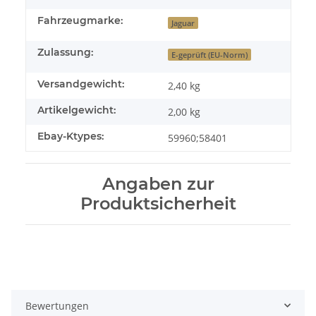
Fahrzeugmarke:
Jaguar
Zulassung:
E-geprüft (EU-Norm)
Versandgewicht:
2,40 kg
Artikelgewicht:
2,00
kg
Ebay-Ktypes:
59960;58401
Angaben zur
Produktsicherheit
Bewertungen