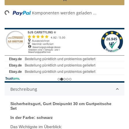
Loading...
Komponenten werden geladen ...
Beschreibung
Sicherheitsgurt, Gurt Dreipunkt 30 cm Gurtpeitsche
Set
In der Farbe: schwarz
Das Wichtigste im Überblick: