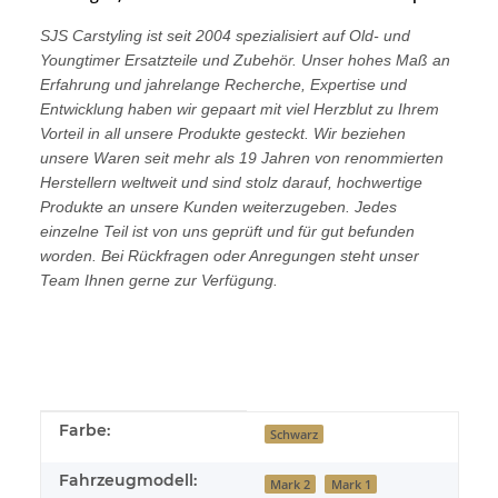
SJS Carstyling ist seit 2004 spezialisiert auf Old- und
Youngtimer Ersatzteile und Zubehör. Unser hohes Maß an
Erfahrung und jahrelange Recherche, Expertise und
Entwicklung haben wir gepaart mit viel Herzblut zu Ihrem
Vorteil in all unsere Produkte gesteckt. Wir beziehen
unsere Waren seit mehr als 19 Jahren von renommierten
Herstellern weltweit und sind stolz darauf, hochwertige
Produkte an unsere Kunden weiterzugeben. Jedes
einzelne Teil ist von uns geprüft und für gut befunden
worden. Bei Rückfragen oder Anregungen steht unser
Team Ihnen gerne zur Verfügung.
Produkteigenschaft
Wert
Farbe:
Schwarz
Fahrzeugmodell:
Mark 2
Mark 1