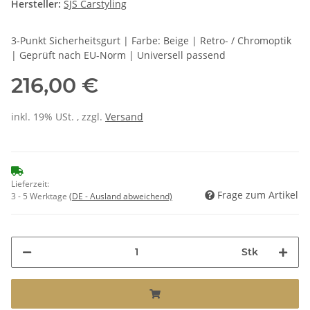
Hersteller:
SJS Carstyling
3-Punkt Sicherheitsgurt | Farbe: Beige | Retro- / Chromoptik
| Geprüft nach EU-Norm | Universell passend
216,00 €
inkl. 19% USt. , zzgl.
Versand
Lieferzeit:
Frage zum Artikel
3 - 5 Werktage
(DE - Ausland abweichend)
Stk
Loading...