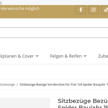
n
nderwünsche möglich
kplanen & Cover
Felgen & Reifen
Zube
Sitzbezüge
Sitzbezüge Bezüge Vordersitze für Fiat 124 Spider Baujahr 
Sitzbezüge Bezüg
Spider Baujahr 1