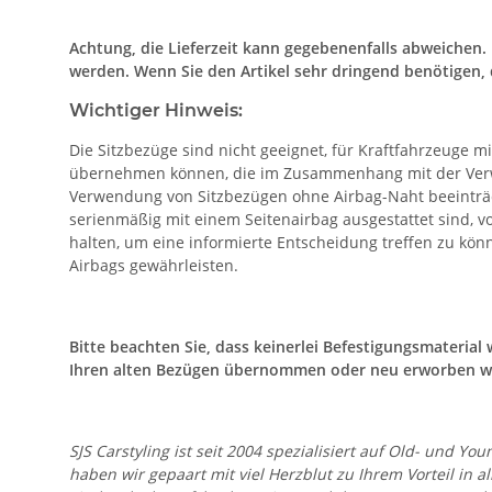
Achtung, die Lieferzeit kann gegebenenfalls abweichen
werden. Wenn Sie den Artikel sehr dringend benötigen, 
Wichtiger Hinweis:
Die Sitzbezüge sind nicht geeignet, für Kraftfahrzeuge m
übernehmen können, die im Zusammenhang mit der Verwen
Verwendung von Sitzbezügen ohne Airbag-Naht beeinträc
serienmäßig mit einem Seitenairbag ausgestattet sind, 
halten, um eine informierte Entscheidung treffen zu k
Airbags gewährleisten.
Bitte beachten Sie, dass keinerlei Befestigungsmateria
Ihren alten Bezügen übernommen oder neu erworben w
SJS Carstyling ist seit 2004 spezialisiert auf Old- und
haben wir gepaart mit viel Herzblut zu Ihrem Vorteil in 