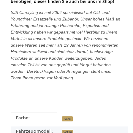
benötigen, dieses finden Sie auch bei uns im Shop!
SJS Carstyling ist seit 2004 spezialisiert auf Old- und
Youngtimer Ersatzteile und Zubehör. Unser hohes Maß an
Erfahrung und jahrelange Recherche, Expertise und
Entwicklung haben wir gepaart mit viel Herzblut zu Ihrem
Vorteil in all unsere Produkte gesteckt. Wir beziehen
unsere Waren seit mehr als 19 Jahren von renommierten
Herstellern weltweit und sind stolz darauf, hochwertige
Produkte an unsere Kunden weiterzugeben. Jedes
einzelne Teil ist von uns geprüft und für gut befunden
worden. Bei Rückfragen oder Anregungen steht unser
Team Ihnen gerne zur Verfügung.
Produkteigenschaft
Wert
Farbe:
Grau
Fahrzeugmodell:
W116