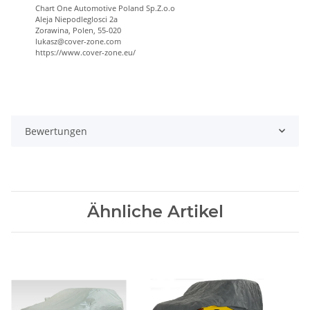
Chart One Automotive Poland Sp.Z.o.o
Aleja Niepodleglosci 2a
Zorawina, Polen, 55-020
lukasz@cover-zone.com
https://www.cover-zone.eu/
Bewertungen
Ähnliche Artikel