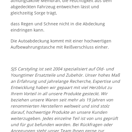
atmungsaktive Membran, die Feuchtigkeit aus dem
abgedeckten Fahrzeug entweichen lässt und
gleichzeitig Sorge trägt,
dass Regen und Schnee nicht in die Abdeckung
eindringen kann.
Die Autoabdeckung kommt mit einer hochwertigen
Aufbewahrungstasche mit Reißverschluss einher.
SJS Carstyling ist seit 2004 spezialisiert auf Old- und
Youngtimer Ersatzteile und Zubehör. Unser hohes Maß
an Erfahrung und jahrelange Recherche, Expertise und
Entwicklung haben wir gepaart mit viel Herzblut zu
Ihrem Vorteil in all unsere Produkte gesteckt. Wir
beziehen unsere Waren seit mehr als 19 Jahren von
renommierten Herstellern weltweit und sind stolz
darauf, hochwertige Produkte an unsere Kunden
weiterzugeben. Jedes einzelne Teil ist von uns geprüft
und für gut befunden worden. Bei Rückfragen oder
Anregungen steht unser Team Ihnen gerne zur