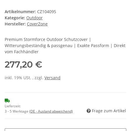
Artikelnummer:
CZ104095
Kategorie:
Outdoor
Hersteller:
CoverZone
Premium Stormforce Outdoor Schutzcover |
Witterungsbeständig & passgenau | Exakte Passform | Direkt
vom Fachhändler
277,20 €
inkl. 19% USt. , zzgl.
Versand
Lieferzeit:
Frage zum Artikel
3 - 5 Werktage
(DE - Ausland abweichend)