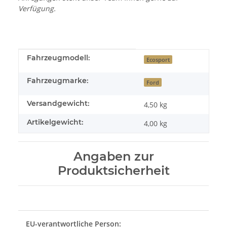
Verfügung.
Produkteigenschaft
Wert
Fahrzeugmodell:
Ecosport
Fahrzeugmarke:
Ford
Versandgewicht:
4,50 kg
Artikelgewicht:
4,00
kg
Angaben zur
Produktsicherheit
EU-verantwortliche Person: