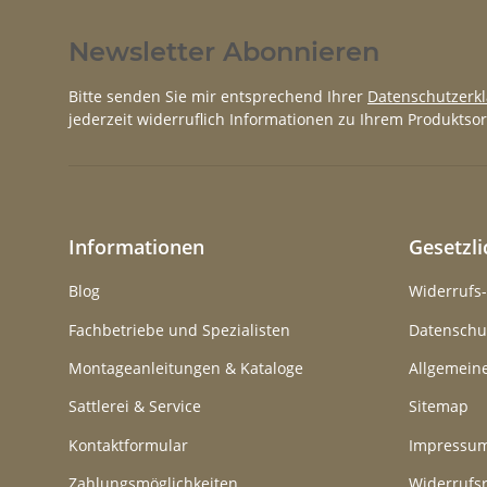
Newsletter Abonnieren
Bitte senden Sie mir entsprechend Ihrer
Datenschutzerk
jederzeit widerruflich Informationen zu Ihrem Produktsor
Informationen
Gesetzl
Blog
Widerrufs
Fachbetriebe und Spezialisten
Datenschu
Montageanleitungen & Kataloge
Allgemein
Sattlerei & Service
Sitemap
Kontaktformular
Impressu
Zahlungsmöglichkeiten
Widerrufs