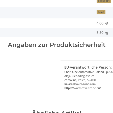
Ecosport
Ford
4,00 kg
3,50
kg
Angaben zur Produktsicherheit
EU-verantwortliche Person:
Chart One Automotive Poland Sp.Z.o
Aleja Niepodleglosci 2a
Zorawina, Polen, 55-020
lukasz@cover-zone.com
https://www.cover-zone.eu/