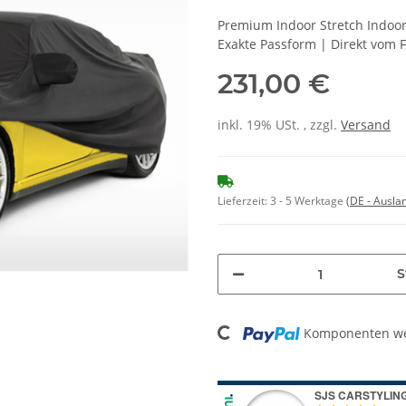
Premium Indoor Stretch Indoo
Exakte Passform | Direkt vom 
231,00 €
inkl. 19% USt. , zzgl.
Versand
Lieferzeit:
3 - 5 Werktage
(DE - Ausla
S
Komponenten wer
Loading...