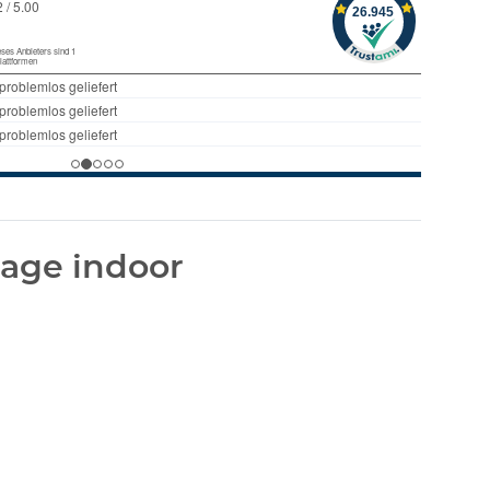
age indoor