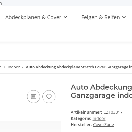
n
Abdeckplanen & Cover
Felgen & Reifen
o
Indoor
Auto Abdeckung Abdeckplane Stretch Cover Ganzgarage in
Auto Abdeckung 
Ganzgarage indo
Artikelnummer:
CZ103317
Kategorie:
Indoor
Hersteller:
CoverZone