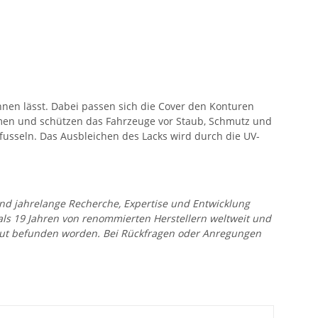
ehnen lässt. Dabei passen sich die Cover den Konturen
äumen und schützen das Fahrzeuge vor Staub, Schmutz und
 fusseln. Das Ausbleichen des Lacks wird durch die UV-
 und jahrelange Recherche, Expertise und Entwicklung
 als 19 Jahren von renommierten Herstellern weltweit und
r gut befunden worden. Bei Rückfragen oder Anregungen