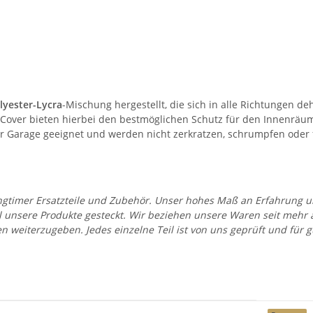
lyester-Lycra
-Mischung hergestellt, die sich in alle Richtungen d
ie Cover bieten hierbei den bestmöglichen Schutz für den Innenr
eder Garage geeignet und werden nicht zerkratzen, schrumpfen oder
 Youngtimer Ersatzteile und Zubehör. Unser hohes Maß an Erfahrung
all unsere Produkte gesteckt. Wir beziehen unsere Waren seit mehr
en weiterzugeben. Jedes einzelne Teil ist von uns geprüft und fü