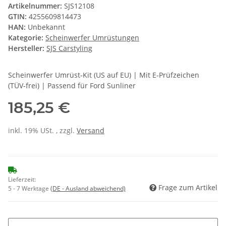
Artikelnummer:
SJS12108
GTIN:
4255609814473
HAN:
Unbekannt
Kategorie:
Scheinwerfer Umrüstungen
Hersteller:
SJS Carstyling
Scheinwerfer Umrüst-Kit (US auf EU) | Mit E-Prüfzeichen
(TÜV-frei) | Passend für Ford Sunliner
185,25 €
inkl. 19% USt. , zzgl.
Versand
Lieferzeit:
Frage zum Artikel
5 - 7 Werktage
(DE - Ausland abweichend)