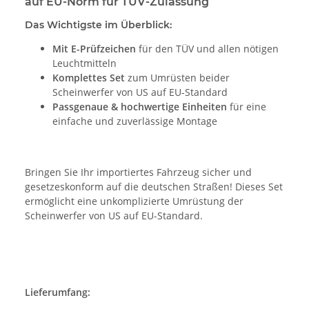
auf EU-Norm für TÜV-Zulassung
Das Wichtigste im Überblick:
Mit E-Prüfzeichen
für den TÜV und allen nötigen
Leuchtmitteln
Komplettes Set
zum Umrüsten beider
Scheinwerfer von US auf EU-Standard
Passgenaue & hochwertige Einheiten
für eine
einfache und zuverlässige Montage
Bringen Sie Ihr importiertes Fahrzeug sicher und
gesetzeskonform auf die deutschen Straßen! Dieses Set
ermöglicht eine unkomplizierte Umrüstung der
Scheinwerfer von US auf EU-Standard.
Lieferumfang: