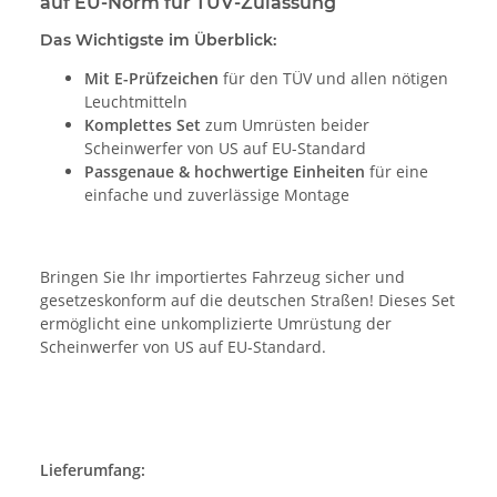
auf EU-Norm für TÜV-Zulassung
Das Wichtigste im Überblick:
Mit E-Prüfzeichen
für den TÜV und allen nötigen
Leuchtmitteln
Komplettes Set
zum Umrüsten beider
Scheinwerfer von US auf EU-Standard
Passgenaue & hochwertige Einheiten
für eine
einfache und zuverlässige Montage
Bringen Sie Ihr importiertes Fahrzeug sicher und
gesetzeskonform auf die deutschen Straßen! Dieses Set
ermöglicht eine unkomplizierte Umrüstung der
Scheinwerfer von US auf EU-Standard.
Lieferumfang: