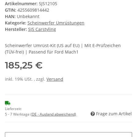
Artikelnummer:
SJS12105
GTIN:
4255609814442
HAN:
Unbekannt
Kategorie:
Scheinwerfer Umrüstungen
Hersteller:
SJS Carstyling
Scheinwerfer Umrüst-Kit (US auf EU) | Mit E-Prüfzeichen
(TÜV-frei) | Passend für Ford Mach1
185,25 €
inkl. 19% USt. , zzgl.
Versand
Lieferzeit:
Frage zum Artikel
5 - 7 Werktage
(DE - Ausland abweichend)