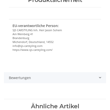
EU-verantwortliche Person:
SJS CARSTYLING Inh. Herr Jassin Sohem
Am Weinberg 41
Brandenburg
Michendorf, Deutschland, 14552
info@sjs-carstyling.com
https://www.sjs-carstyling.com/
Bewertungen
Ähnliche Artikel