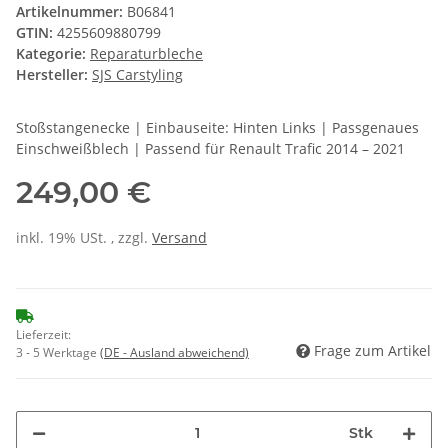
Artikelnummer:
B06841
GTIN:
4255609880799
Kategorie:
Reparaturbleche
Hersteller:
SJS Carstyling
Stoßstangenecke | Einbauseite: Hinten Links | Passgenaues
Einschweißblech | Passend für Renault Trafic 2014 – 2021
249,00 €
inkl. 19% USt. , zzgl.
Versand
Lieferzeit:
Frage zum Artikel
3 - 5 Werktage
(DE - Ausland abweichend)
Stk