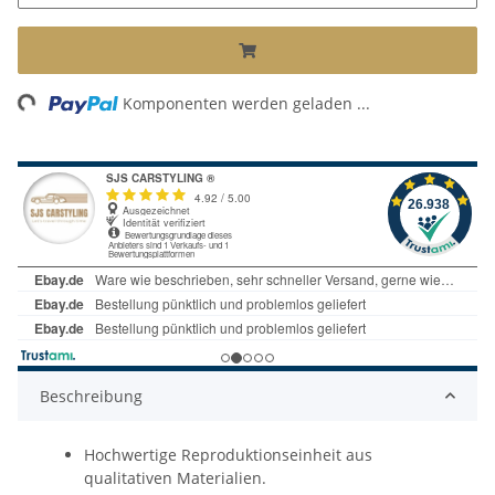
ing...
Komponenten werden geladen ...
Beschreibung
Hochwertige Reproduktionseinheit aus
qualitativen Materialien.