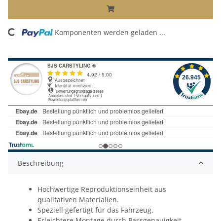
ing...
Komponenten werden geladen ...
Beschreibung
Hochwertige Reproduktionseinheit aus
qualitativen Materialien.
Speziell gefertigt für das Fahrzeug.
Erleichtere Montage durch Passgenauigkeit.