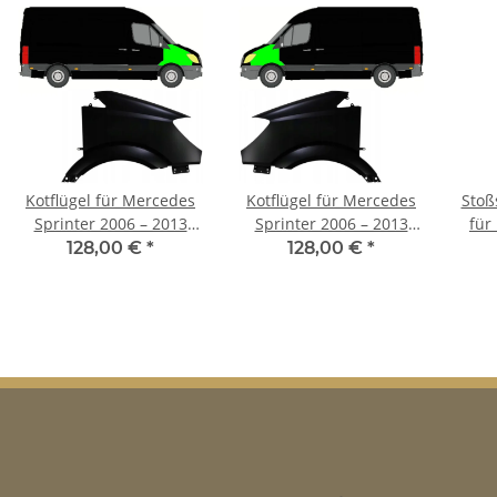
Kotflügel für Mercedes
Kotflügel für Mercedes
Stoß
Sprinter 2006 – 2013
Sprinter 2006 – 2013
für
vorne rechts
hinten rechts
1
128,00 €
*
128,00 €
*