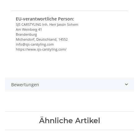
EU-verantwortliche Person:
SJS CARSTYLING Inh. Herr Jassin Sohem
Am Weinberg 41
Brandenburg
Michendorf, Deutschland, 14552
info@sjs-carstyling.com
https://www.sjs-carstyling.com/
Bewertungen
Ähnliche Artikel