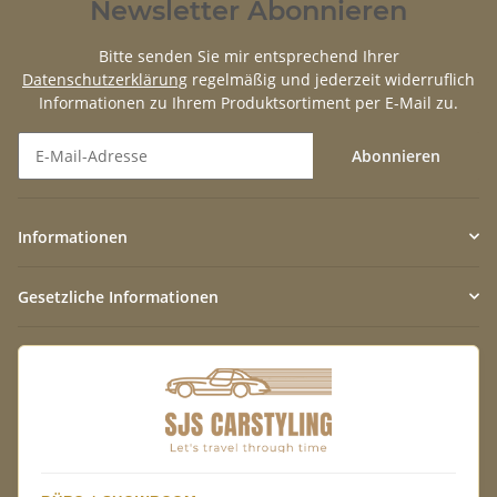
Newsletter Abonnieren
Bitte senden Sie mir entsprechend Ihrer
Datenschutzerklärung
regelmäßig und jederzeit widerruflich
Informationen zu Ihrem Produktsortiment per E-Mail zu.
Abonnieren
Newsletter Abonnieren
Informationen
Gesetzliche Informationen