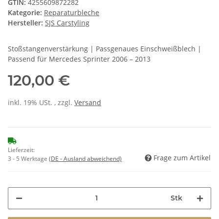
GTIN:
4255609872282
Kategorie:
Reparaturbleche
Hersteller:
SJS Carstyling
Stoßstangenverstärkung | Passgenaues Einschweißblech |
Passend für Mercedes Sprinter 2006 – 2013
120,00 €
inkl. 19% USt. , zzgl.
Versand
Lieferzeit:
Frage zum Artikel
3 - 5 Werktage
(DE - Ausland abweichend)
Stk