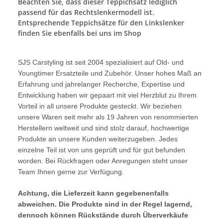
Beachten Sie, dass dieser Teppichsatz lediglich
passend für das Rechtslenkermodell ist.
Entsprechende Teppichsätze für den Linkslenker
finden Sie ebenfalls bei uns im Shop
SJS Carstyling ist seit 2004 spezialisiert auf Old- und
Youngtimer Ersatzteile und Zubehör. Unser hohes Maß an
Erfahrung und jahrelanger Recherche, Expertise und
Entwicklung haben wir gepaart mit viel Herzblut zu Ihrem
Vorteil in all unsere Produkte gesteckt. Wir beziehen
unsere Waren seit mehr als 19 Jahren von renommierten
Herstellern weltweit und sind stolz darauf, hochwertige
Produkte an unsere Kunden weiterzugeben. Jedes
einzelne Teil ist von uns geprüft und für gut befunden
worden. Bei Rückfragen oder Anregungen steht unser
Team Ihnen gerne zur Verfügung.
Achtung, die Lieferzeit kann gegebenenfalls
abweichen. Die Produkte sind in der Regel lagernd,
dennoch können Rückstände durch Überverkäufe