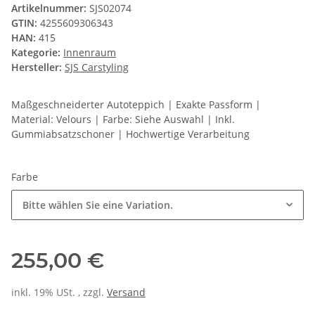
Artikelnummer:
SJS02074
GTIN:
4255609306343
HAN:
415
Kategorie:
Innenraum
Hersteller:
SJS Carstyling
Maßgeschneiderter Autoteppich | Exakte Passform |
Material: Velours | Farbe: Siehe Auswahl | Inkl.
Gummiabsatzschoner | Hochwertige Verarbeitung
Farbe
Bitte wählen Sie eine Variation.
255,00 €
inkl. 19% USt. , zzgl.
Versand