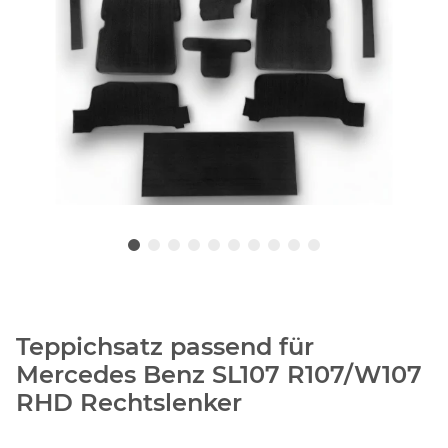
Teppichsatz passend für
Mercedes Benz SL107 R107/W107
RHD Rechtslenker