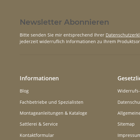
Newsletter Abonnieren
Bitte senden Sie mir entsprechend Ihrer
Datenschutzerk
jederzeit widerruflich Informationen zu Ihrem Produktsor
Informationen
Gesetzl
Blog
Widerrufs
Fachbetriebe und Spezialisten
Datenschu
Montageanleitungen & Kataloge
Allgemein
Sattlerei & Service
Sitemap
Kontaktformular
Impressu