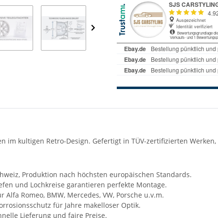
gen im kultigen Retro-Design. Gefertigt in TÜV-zertifizierten Werke
chweiz, Produktion nach höchsten europäischen Standards.
iefen und Lochkreise garantieren perfekte Montage.
ür Alfa Romeo, BMW, Mercedes, VW, Porsche u.v.m.
rrosionsschutz für Jahre makelloser Optik.
nelle Lieferung und faire Preise.