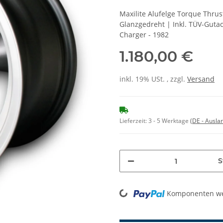
Maxilite Alufelge Torque Thrust
Glanzgedreht | Inkl. TÜV-Guta
Charger - 1982
1.180,00 €
inkl. 19% USt. , zzgl.
Versand
Lieferzeit:
3 - 5 Werktage
(DE - Ausla
S
Komponenten wer
Loading...