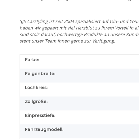
SJS Carstyling ist seit 2004 spezialisiert auf Old- und
haben wir gepaart mit viel Herzblut zu Ihrem Vorteil in 
sind stolz darauf, hochwertige Produkte an unsere Kund
steht unser Team Ihnen gerne zur Verfügung.
Produkteigenschaft
Wert
Farbe:
Felgenbreite:
Lochkreis:
Zollgröße:
Einpresstiefe:
Fahrzeugmodell: