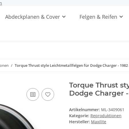
n
Abdeckplanen & Cover
Felgen & Reifen
ionen
Torque Thrust style Leichtmetallfelgen für Dodge Charger - 1982 
Torque Thrust st
Dodge Charger - 
Artikelnummer:
ML-3409061
Kategorie:
Reproduktionen
Hersteller:
Maxilite