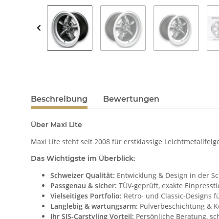
Beschreibung
Bewertungen
Über Maxi Lite
Maxi Lite steht seit 2008 für erstklassige Leichtmetallfel
Das Wichtigste im Überblick:
Schweizer Qualität:
Entwicklung & Design in der S
Passgenau & sicher:
TÜV-geprüft, exakte Einpresst
Vielseitiges Portfolio:
Retro- und Classic-Designs f
Langlebig & wartungsarm:
Pulverbeschichtung & Ko
Ihr SJS-Carstyling Vorteil:
Persönliche Beratung, sch