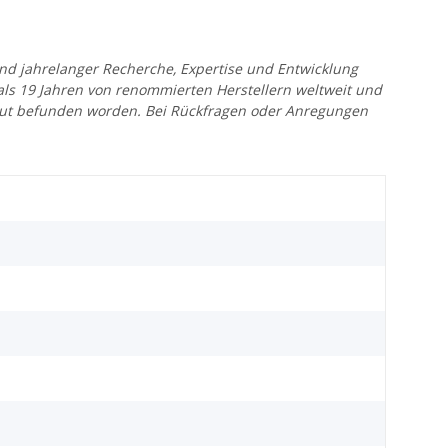
 und jahrelanger Recherche, Expertise und Entwicklung
 als 19 Jahren von renommierten Herstellern weltweit und
r gut befunden worden. Bei Rückfragen oder Anregungen