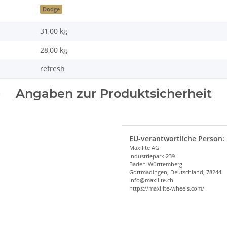
Dodge
31,00 kg
28,00
kg
refresh
Angaben zur Produktsicherheit
EU-verantwortliche Person:
Maxilite AG
Industriepark 239
Baden-Württemberg
Gottmadingen, Deutschland, 78244
info@maxilite.ch
https://maxilite-wheels.com/