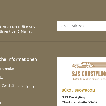
lärung
regelmäßig und
timent per E-Mail zu.
Newsletter Abonnieren
iche Informationen
-Formular
tz
e Geschäftsbedingungen
BÜRO / SHOWROOM
SJS Carstyling
m
Charlottenstraße 58–62