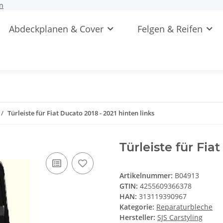
n
Abdeckplanen & Cover
Felgen & Reifen
Türleiste für Fiat Ducato 2018 - 2021 hinten links
Türleiste für Fia
Artikelnummer:
B04913
GTIN:
4255609366378
HAN:
313119390967
Kategorie:
Reparaturbleche
Hersteller:
SJS Carstyling