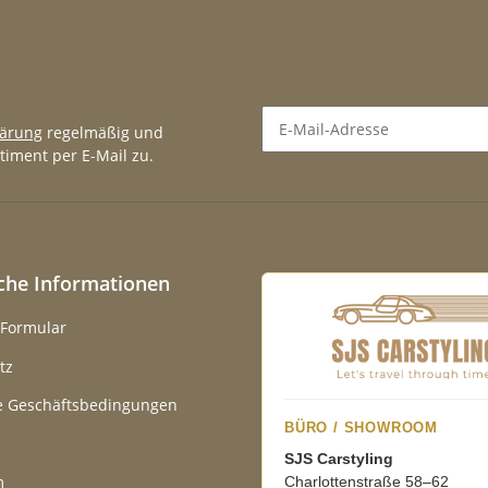
lärung
regelmäßig und
timent per E-Mail zu.
Newsletter Abonnieren
iche Informationen
-Formular
tz
e Geschäftsbedingungen
BÜRO / SHOWROOM
SJS Carstyling
m
Charlottenstraße 58–62