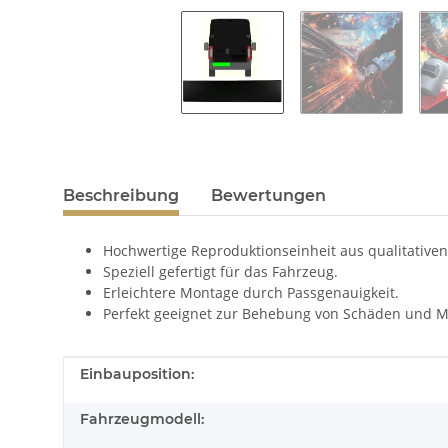
Beschreibung
Bewertungen
Hochwertige Reproduktionseinheit aus qualitativen
Speziell gefertigt für das Fahrzeug.
Erleichtere Montage durch Passgenauigkeit.
Perfekt geeignet zur Behebung von Schäden und M
Produkteigenschaft
Wert
Einbauposition:
Fahrzeugmodell: