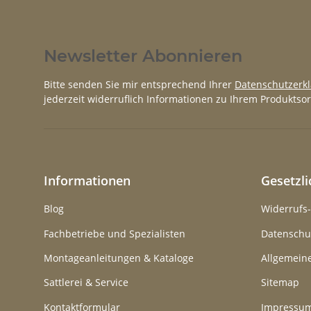
Newsletter Abonnieren
Bitte senden Sie mir entsprechend Ihrer
Datenschutzerk
jederzeit widerruflich Informationen zu Ihrem Produktsor
Informationen
Gesetzl
Blog
Widerrufs
Fachbetriebe und Spezialisten
Datenschu
Montageanleitungen & Kataloge
Allgemein
Sattlerei & Service
Sitemap
Kontaktformular
Impressu