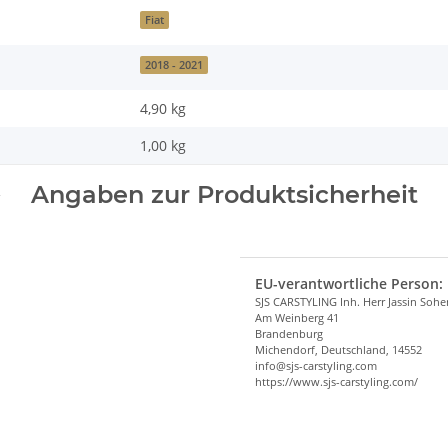
Fiat
2018 - 2021
4,90 kg
1,00
kg
Angaben zur Produktsicherheit
EU-verantwortliche Person:
SJS CARSTYLING Inh. Herr Jassin Soh
Am Weinberg 41
Brandenburg
Michendorf, Deutschland, 14552
info@sjs-carstyling.com
https://www.sjs-carstyling.com/