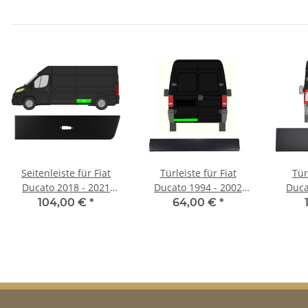
Seitenleiste für Fiat
Türleiste für Fiat
Tür
Ducato 2018 - 2021
Ducato 1994 - 2002
Duca
hinten links
hinten links
h
104,00 €
*
64,00 €
*