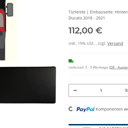
Türleiste | Einbauseite: Hinte
Ducato 2018 - 2021
112,00 €
inkl. 19% USt. , zzgl.
Versand
Lieferzeit:
3 - 5 Werktage
(DE - Ausla
S
Loading...
Komponenten wer