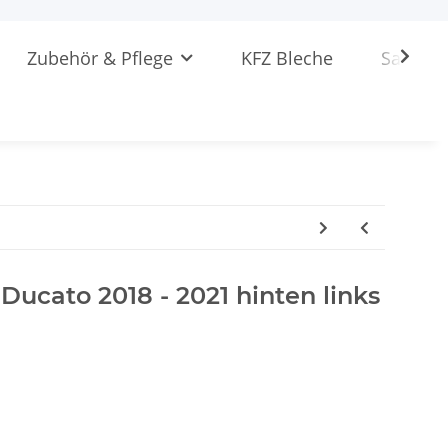
Zubehör & Pflege
KFZ Bleche
Sattlere
t Ducato 2018 - 2021 hinten links