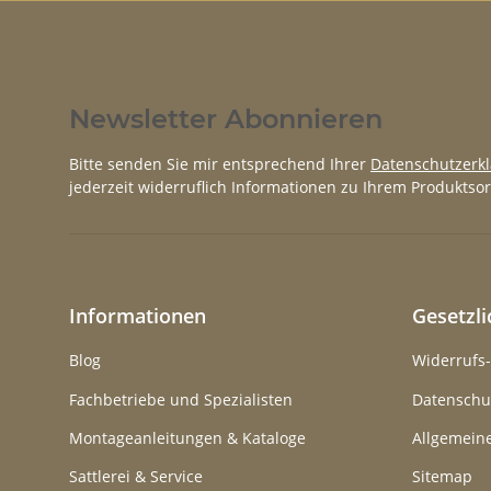
Newsletter Abonnieren
Bitte senden Sie mir entsprechend Ihrer
Datenschutzerk
jederzeit widerruflich Informationen zu Ihrem Produktsor
Informationen
Gesetzl
Blog
Widerrufs
Fachbetriebe und Spezialisten
Datenschu
Montageanleitungen & Kataloge
Allgemein
Sattlerei & Service
Sitemap