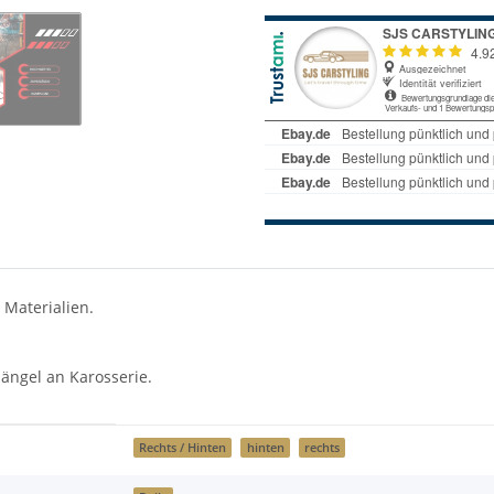
 Materialien.
ängel an Karosserie.
Rechts / Hinten
hinten
rechts