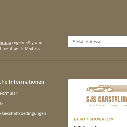
lärung
regelmäßig und
timent per E-Mail zu.
Newsletter Abonnieren
iche Informationen
-Formular
tz
e Geschäftsbedingungen
BÜRO / SHOWROOM