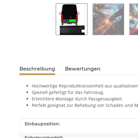
Beschreibung
Bewertungen
Hochwertige Reproduktionseinheit aus qualitativen
Speziell gefertigt für das Fahrzeug.
Erleichtere Montage durch Passgenauigkeit.
Perfekt geeignet zur Behebung von Schäden und M
Produkteigenschaft
Wert
Einbauposition:
Fahrzeugmodell: