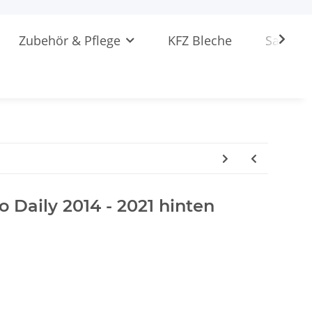
Zubehör & Pflege
KFZ Bleche
Sattlere
co Daily 2014 - 2021 hinten