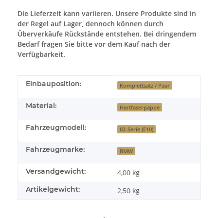
Die Lieferzeit kann variieren. Unsere Produkte sind in
der Regel auf Lager, dennoch können durch
Überverkäufe Rückstände entstehen. Bei dringendem
Bedarf fragen Sie bitte vor dem Kauf nach der
Verfügbarkeit.
Produkteigenschaft
Wert
Einbauposition:
Komplettsatz / Paar
Material:
Hartfaserpappe
Fahrzeugmodell:
02-Serie (E10)
Fahrzeugmarke:
BMW
Versandgewicht:
4,00 kg
Artikelgewicht:
2,50
kg