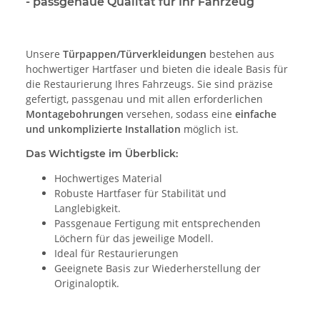
- passgenaue Qualität für Ihr Fahrzeug
Unsere
Türpappen/Türverkleidungen
bestehen aus
hochwertiger Hartfaser und bieten die ideale Basis für
die Restaurierung Ihres Fahrzeugs. Sie sind präzise
gefertigt, passgenau und mit allen erforderlichen
Montagebohrungen
versehen, sodass eine
einfache
und unkomplizierte Installation
möglich ist.
Das Wichtigste im Überblick:
Hochwertiges Material
Robuste Hartfaser für Stabilität und
Langlebigkeit.
Passgenaue Fertigung mit entsprechenden
Löchern für das jeweilige Modell.
Ideal für Restaurierungen
Geeignete Basis zur Wiederherstellung der
Originaloptik.