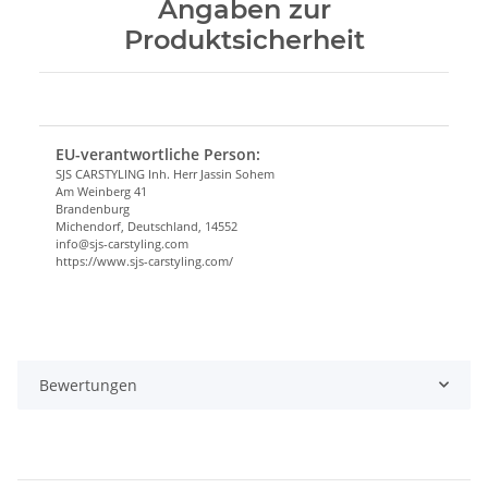
Angaben zur
Produktsicherheit
EU-verantwortliche Person:
SJS CARSTYLING Inh. Herr Jassin Sohem
Am Weinberg 41
Brandenburg
Michendorf, Deutschland, 14552
info@sjs-carstyling.com
https://www.sjs-carstyling.com/
Bewertungen