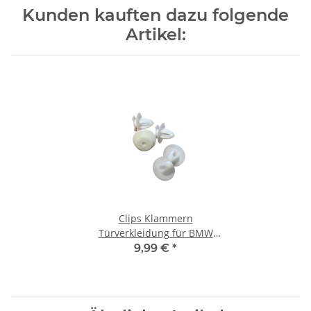
Kunden kauften dazu folgende
Artikel:
Clips Klammern
Türverkleidung für BMW
Volkswagen VW Oldtimer 20
9,99 €
*
Stück