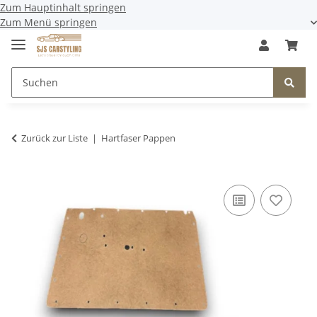
Zum Hauptinhalt springen
Zum Menü springen
Zurück zur Liste
Hartfaser Pappen