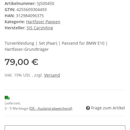
Artikelnummer:
SJS00450
GTIN:
4255609304493
HAN:
312984096375
Kategorie:
Hartfaser Pappen
Hersteller:
SJS Carstyling
Türverkleidung | Set (Paar) | Passend für BMW E10 |
Hartfaser-Grundträger
79,00 €
inkl. 19% USt. , zzgl.
Versand
Lieferzeit:
Frage zum Artikel
3 - 5 Werktage
(DE - Ausland abweichend)