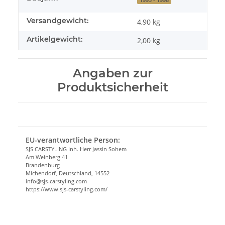
Versandgewicht:
4,90 kg
Artikelgewicht:
2,00
kg
Angaben zur
Produktsicherheit
EU-verantwortliche Person:
SJS CARSTYLING Inh. Herr Jassin Sohem
Am Weinberg 41
Brandenburg
Michendorf, Deutschland, 14552
info@sjs-carstyling.com
https://www.sjs-carstyling.com/