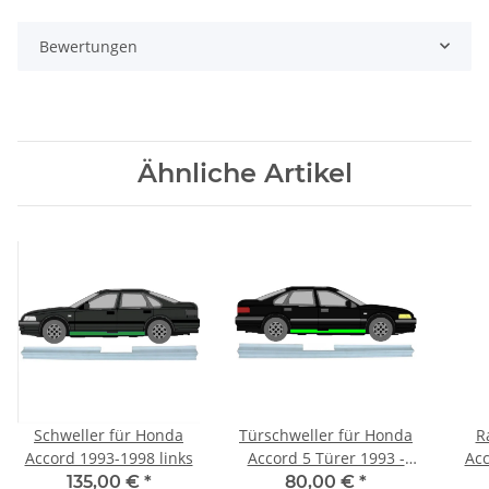
Bewertungen
Ähnliche Artikel
Schweller für Honda
Türschweller für Honda
R
Accord 1993-1998 links
Accord 5 Türer 1993 -
Acc
1998 rechts
135,00 €
*
80,00 €
*