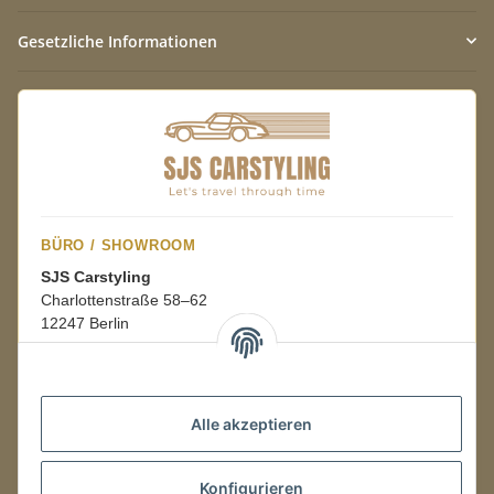
Gesetzliche Informationen
BÜRO / SHOWROOM
SJS Carstyling
Charlottenstraße 58–62
12247 Berlin
Mo.–Fr.
08:00–16:00 Uhr
Alle akzeptieren
LAGER / RETOUREN
Konfigurieren
Packmonster Fulfillment