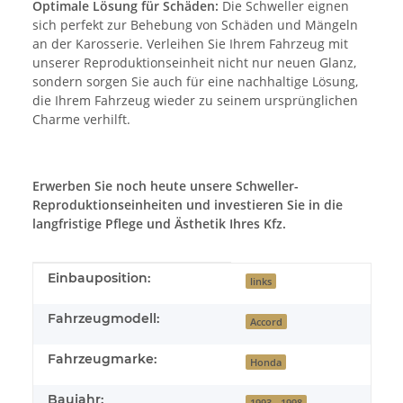
Optimale Lösung für Schäden:
Die Schweller eignen
sich perfekt zur Behebung von Schäden und Mängeln
an der Karosserie. Verleihen Sie Ihrem Fahrzeug mit
unserer Reproduktionseinheit nicht nur neuen Glanz,
sondern sorgen Sie auch für eine nachhaltige Lösung,
die Ihrem Fahrzeug wieder zu seinem ursprünglichen
Charme verhilft.
Erwerben Sie noch heute unsere Schweller-
Reproduktionseinheiten und investieren Sie in die
langfristige Pflege und Ästhetik Ihres Kfz.
Produkteigenschaft
Wert
Einbauposition:
links
Fahrzeugmodell:
Accord
Fahrzeugmarke:
Honda
Baujahr:
1993 - 1998