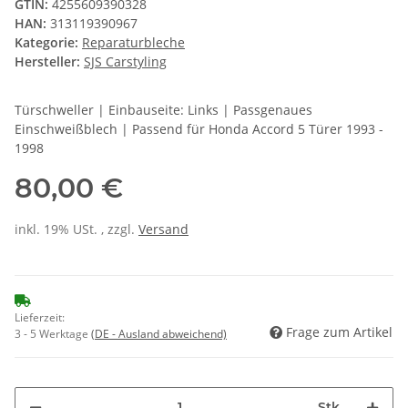
GTIN:
4255609390328
HAN:
313119390967
Kategorie:
Reparaturbleche
Hersteller:
SJS Carstyling
Türschweller | Einbauseite: Links | Passgenaues
Einschweißblech | Passend für Honda Accord 5 Türer 1993 -
1998
80,00 €
inkl. 19% USt. , zzgl.
Versand
Lieferzeit:
Frage zum Artikel
3 - 5 Werktage
(DE - Ausland abweichend)
Stk