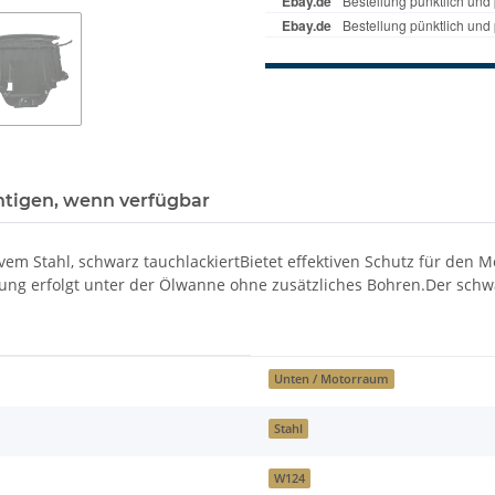
htigen, wenn verfügbar
 Stahl, schwarz tauchlackiertBietet effektiven Schutz für den M
ng erfolgt unter der Ölwanne ohne zusätzliches Bohren.Der schwa
Unten / Motorraum
Stahl
W124