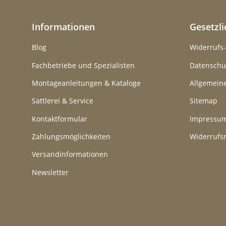
Informationen
Gesetzl
Blog
Widerrufs
Fachbetriebe und Spezialisten
Datenschu
Montageanleitungen & Kataloge
Allgemein
Sattlerei & Service
Sitemap
Kontaktformular
Impressu
Zahlungsmöglichkeiten
Widerrufs
Versandinformationen
Newsletter