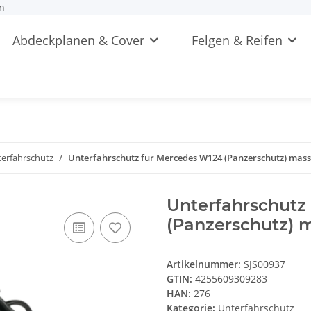
n
Abdeckplanen & Cover
Felgen & Reifen
erfahrschutz
Unterfahrschutz für Mercedes W124 (Panzerschutz) mass
Unterfahrschutz
(Panzerschutz) 
Artikelnummer:
SJS00937
GTIN:
4255609309283
HAN:
276
Kategorie:
Unterfahrschutz