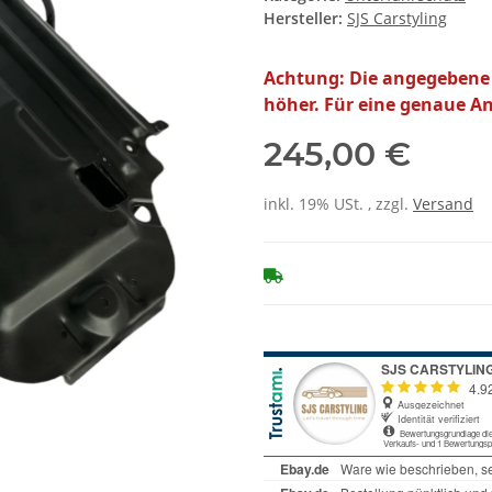
Hersteller:
SJS Carstyling
Achtung: Die angegebene Li
höher. Für eine genaue Ang
245,00 €
inkl. 19% USt. , zzgl.
Versand