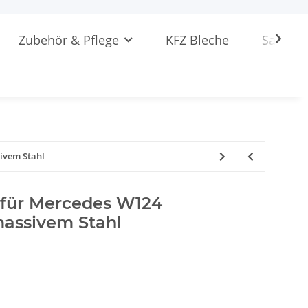
Zubehör & Pflege
KFZ Bleche
Sattlere
ivem Stahl
 für Mercedes W124
massivem Stahl