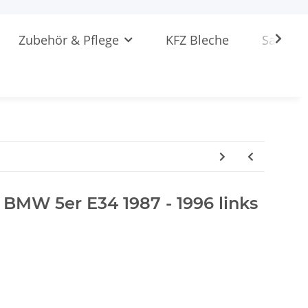
Zubehör & Pflege
KFZ Bleche
Sattlere
r BMW 5er E34 1987 - 1996 links