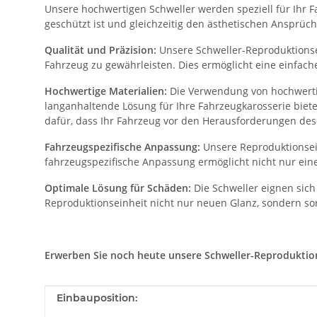
Unsere hochwertigen Schweller werden speziell für Ihr Fa
geschützt ist und gleichzeitig den ästhetischen Ansprüch
Qualität und Präzision:
Unsere Schweller-Reproduktionsei
Fahrzeug zu gewährleisten. Dies ermöglicht eine einfac
Hochwertige Materialien:
Die Verwendung von hochwertig
langanhaltende Lösung für Ihre Fahrzeugkarosserie biet
dafür, dass Ihr Fahrzeug vor den Herausforderungen des 
Fahrzeugspezifische Anpassung:
Unsere Reproduktionsein
fahrzeugspezifische Anpassung ermöglicht nicht nur eine
Optimale Lösung für Schäden:
Die Schweller eignen sich
Reproduktionseinheit nicht nur neuen Glanz, sondern sor
Erwerben Sie noch heute unsere Schweller-Reproduktionse
Produkteigenschaft
Wert
Einbauposition: