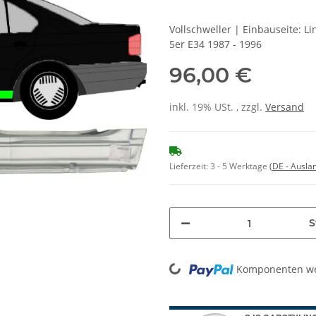
Vollschweller | Einbauseite: 
5er E34 1987 - 1996
96,00 €
inkl. 19% USt. , zzgl.
Versand
Lieferzeit:
3 - 5 Werktage
(DE - Ausla
S
Loading...
Komponenten wer