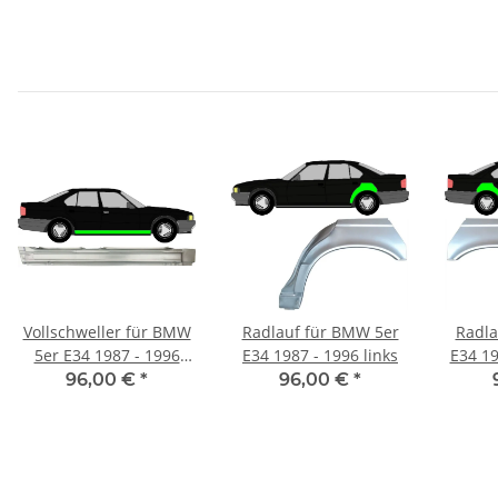
Vollschweller für BMW
Radlauf für BMW 5er
Radla
5er E34 1987 - 1996
E34 1987 - 1996 links
E34 19
rechts
96,00 €
*
96,00 €
*