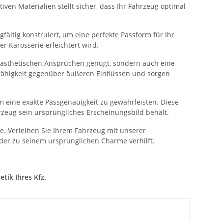
ven Materialien stellt sicher, dass Ihr Fahrzeug optimal
fältig konstruiert, um eine perfekte Passform für Ihr
 Karosserie erleichtert wird.
n ästhetischen Ansprüchen genügt, sondern auch eine
sfähigkeit gegenüber äußeren Einflüssen und sorgen
 eine exakte Passgenauigkeit zu gewährleisten. Diese
rzeug sein ursprüngliches Erscheinungsbild behält.
. Verleihen Sie Ihrem Fahrzeug mit unserer
der zu seinem ursprünglichen Charme verhilft.
tik Ihres Kfz.