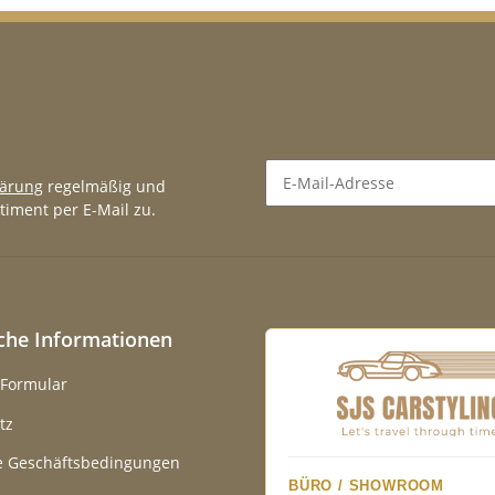
lärung
regelmäßig und
timent per E-Mail zu.
Newsletter Abonnieren
iche Informationen
-Formular
tz
e Geschäftsbedingungen
BÜRO / SHOWROOM