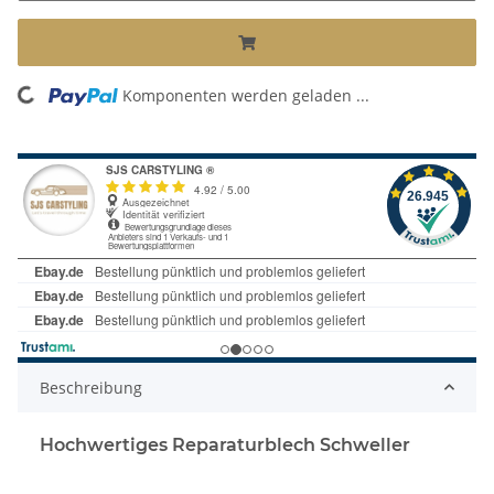
ding...
Komponenten werden geladen ...
Beschreibung
Hochwertiges Reparaturblech Schweller