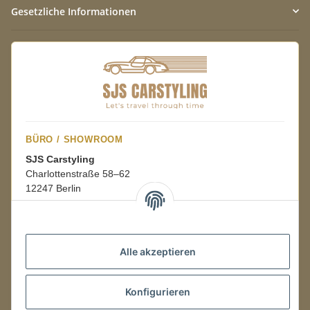
Gesetzliche Informationen
BÜRO / SHOWROOM
SJS Carstyling
Charlottenstraße 58–62
12247 Berlin
Mo.–Fr.
08:00–16:00 Uhr
Alle akzeptieren
LAGER / RETOUREN
Konfigurieren
Packmonster Fulfillment
SJS Carstyling Lager