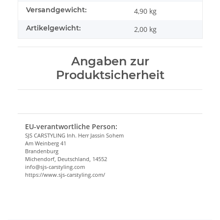
Versandgewicht:
4,90 kg
Artikelgewicht:
2,00
kg
Angaben zur
Produktsicherheit
EU-verantwortliche Person:
SJS CARSTYLING Inh. Herr Jassin Sohem
Am Weinberg 41
Brandenburg
Michendorf, Deutschland, 14552
info@sjs-carstyling.com
https://www.sjs-carstyling.com/