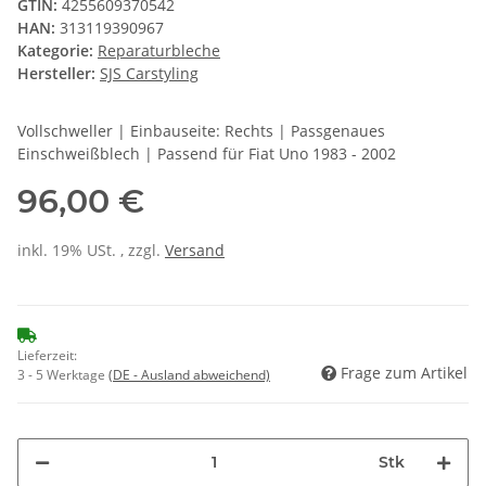
GTIN:
4255609370542
HAN:
313119390967
Kategorie:
Reparaturbleche
Hersteller:
SJS Carstyling
Vollschweller | Einbauseite: Rechts | Passgenaues
Einschweißblech | Passend für Fiat Uno 1983 - 2002
96,00 €
inkl. 19% USt. , zzgl.
Versand
Lieferzeit:
Frage zum Artikel
3 - 5 Werktage
(DE - Ausland abweichend)
Stk