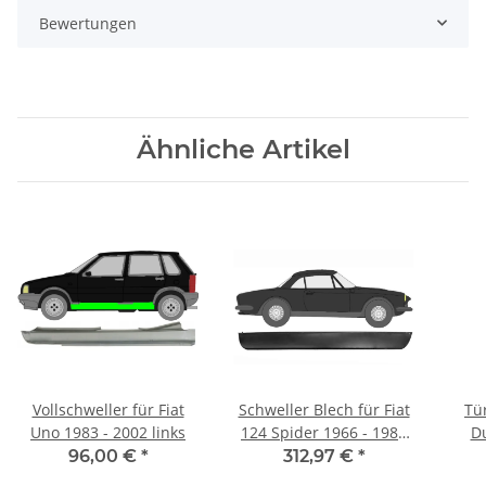
Bewertungen
Ähnliche Artikel
Vollschweller für Fiat
Schweller Blech für Fiat
Tür
Uno 1983 - 2002 links
124 Spider 1966 - 1985
Du
rechts
96,00 €
*
312,97 €
*