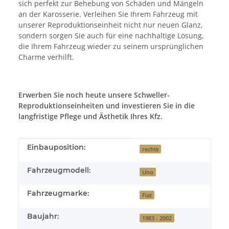
sich perfekt zur Behebung von Schäden und Mängeln
an der Karosserie. Verleihen Sie Ihrem Fahrzeug mit
unserer Reproduktionseinheit nicht nur neuen Glanz,
sondern sorgen Sie auch für eine nachhaltige Lösung,
die Ihrem Fahrzeug wieder zu seinem ursprünglichen
Charme verhilft.
Erwerben Sie noch heute unsere Schweller-
Reproduktionseinheiten und investieren Sie in die
langfristige Pflege und Ästhetik Ihres Kfz.
Produkteigenschaft
Wert
Einbauposition:
rechts
Fahrzeugmodell:
Uno
Fahrzeugmarke:
Fiat
Baujahr:
1983 - 2002