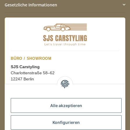
Gesetzliche Informationen
BÜRO / SHOWROOM
SJS Carstyling
Charlottenstraße 58–62
12247 Berlin
Mo.–Fr.
08:00–16:00 Uhr
Alle akzeptieren
LAGER / RETOUREN
Konfigurieren
Packmonster Fulfillment
SJS Carstyling Lager