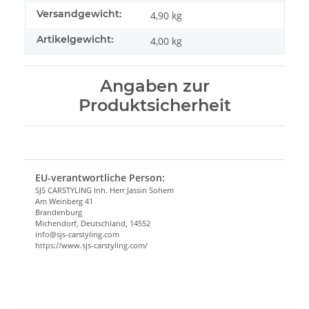
Versandgewicht:
4,90 kg
Artikelgewicht:
4,00
kg
Angaben zur
Produktsicherheit
EU-verantwortliche Person:
SJS CARSTYLING Inh. Herr Jassin Sohem
Am Weinberg 41
Brandenburg
Michendorf, Deutschland, 14552
info@sjs-carstyling.com
https://www.sjs-carstyling.com/