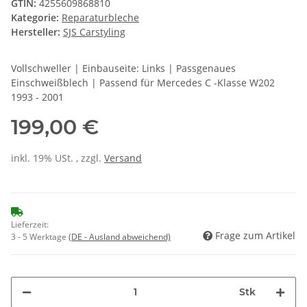
GTIN:
4255609868810
Kategorie:
Reparaturbleche
Hersteller:
SJS Carstyling
Vollschweller | Einbauseite: Links | Passgenaues
Einschweißblech | Passend für Mercedes C -Klasse W202
1993 - 2001
199,00 €
inkl. 19% USt. , zzgl.
Versand
Lieferzeit:
Frage zum Artikel
3 - 5 Werktage
(DE - Ausland abweichend)
Stk