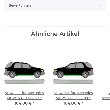
Bewertungen
Ähnliche Artikel
Schweller für Mercedes
Schweller für Mercedes
ML W163 1998 – 2005
ML W163 1998 – 2005
Merc
rechts
links
104,00 €
*
104,00 €
*