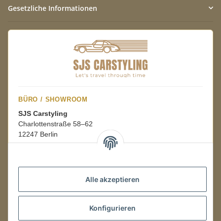
Gesetzliche Informationen
BÜRO / SHOWROOM
SJS Carstyling
Charlottenstraße 58–62
12247 Berlin
Mo.–Fr.
08:00–16:00 Uhr
Alle akzeptieren
LAGER / RETOUREN
Konfigurieren
Packmonster Fulfillment
SJS Carstyling Lager