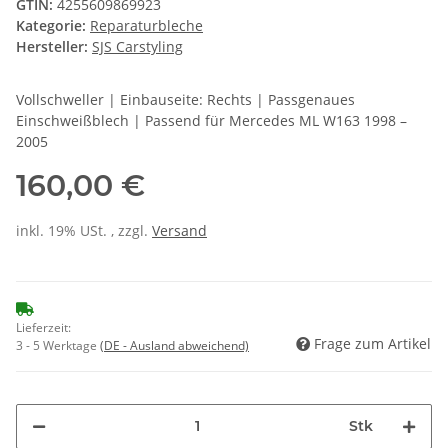
GTIN:
4255609869923
Kategorie:
Reparaturbleche
Hersteller:
SJS Carstyling
Vollschweller | Einbauseite: Rechts | Passgenaues
Einschweißblech | Passend für Mercedes ML W163 1998 –
2005
160,00 €
inkl. 19% USt. , zzgl.
Versand
Lieferzeit:
Frage zum Artikel
3 - 5 Werktage
(DE - Ausland abweichend)
Stk