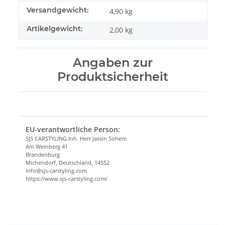
Versandgewicht:
4,90 kg
Artikelgewicht:
2,00
kg
Angaben zur
Produktsicherheit
EU-verantwortliche Person:
SJS CARSTYLING Inh. Herr Jassin Sohem
Am Weinberg 41
Brandenburg
Michendorf, Deutschland, 14552
info@sjs-carstyling.com
https://www.sjs-carstyling.com/