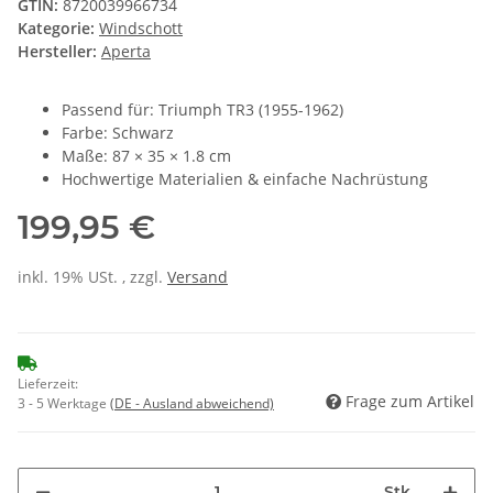
GTIN:
8720039966734
Kategorie:
Windschott
Hersteller:
Aperta
Passend für: Triumph TR3 (1955-1962)
Farbe: Schwarz
Maße: 87 × 35 × 1.8 cm
Hochwertige Materialien & einfache Nachrüstung
199,95 €
inkl. 19% USt. , zzgl.
Versand
Lieferzeit:
Frage zum Artikel
3 - 5 Werktage
(DE - Ausland abweichend)
Stk