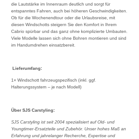
die Lautstärke im Innenraum deutlich und sorgt für
entspanntes Fahren, auch bei höheren Geschwindigkeiten.
Ob für die Wochenendtour oder die Urlaubsreise, mit
diesen Windschotts steigern Sie den Komfort in Ihrem
Cabrio spürbar und das ganz ohne komplizierte Umbauten.
Viele Modelle lassen sich ohne Bohren montieren und sind
im Handumdrehen einsatzbereit.
Lieferumfang:
1× Windschott fahrzeugspezifisch (inkl. ggf.
Halterungssystem – je nach Modell)
Über SJS Carstyling:
SJS Carstyling ist seit 2004 spezialisiert auf Old- und
Youngtimer-Ersatzteile und Zubehör. Unser hohes Maß an
Erfahrung und jahrelanger Recherche, Expertise und