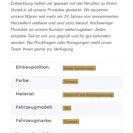
Entwicklung haben wir gepaart mit viel Herzblut zu Ihrem
Vorteil in all unsere Produkte gesteckt. Wir beziehen
unsere Waren seit mehr als 19 Jahren von renommierten
Herstellern weltweit und sind stolz darauf, hochwertige
Produkte an unsere Kunden weiterzugeben. Jedes
einzelne Teil ist von uns geprüft und für gut befunden
worden. Bei Rückfragen oder Anregungen steht unser
Team Ihnen gerne zur Verfügung.
Produkteigenschaft
Wert
Einbauposition:
hinter Vordersitzen
Farbe:
Schwarz
Material:
Stahlrohr mit Netzbespannung
Fahrzeugmodell:
TR3
Fahrzeugmarke:
Triumph