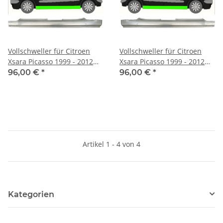
Vollschweller für Citroen
Vollschweller für Citroen
Xsara Picasso 1999 - 2012
Xsara Picasso 1999 - 2012
links
rechts
96,00 €
*
96,00 €
*
Artikel 1 - 4 von 4
Kategorien