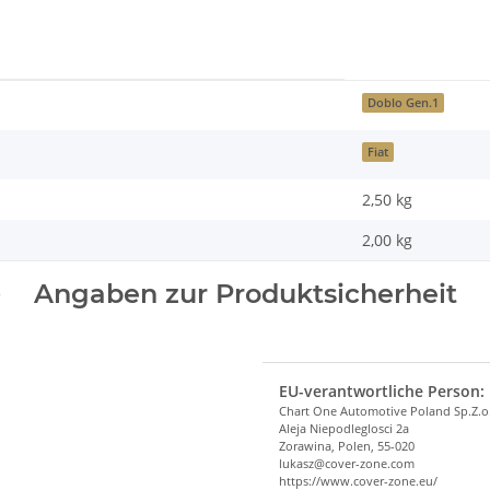
Doblo Gen.1
Fiat
2,50 kg
2,00
kg
Angaben zur Produktsicherheit
EU-verantwortliche Person:
Chart One Automotive Poland Sp.Z.o
Aleja Niepodleglosci 2a
Zorawina, Polen, 55-020
lukasz@cover-zone.com
https://www.cover-zone.eu/