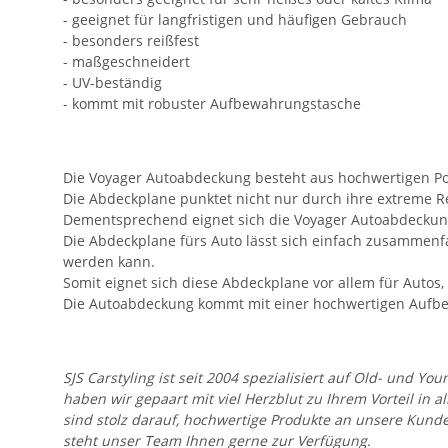
- geeignet für langfristigen und häufigen Gebrauch
- besonders reißfest
- maßgeschneidert
- UV-beständig
- kommt mit robuster Aufbewahrungstasche
Die Voyager Autoabdeckung besteht aus hochwertigen Pol
Die Abdeckplane punktet nicht nur durch ihre extreme Rei
Dementsprechend eignet sich die Voyager Autoabdeckung
Die Abdeckplane fürs Auto lässt sich einfach zusammenf
werden kann.
Somit eignet sich diese Abdeckplane vor allem für Autos,
Die Autoabdeckung kommt mit einer hochwertigen Aufbe
SJS Carstyling ist seit 2004 spezialisiert auf Old- und
haben wir gepaart mit viel Herzblut zu Ihrem Vorteil in 
sind stolz darauf, hochwertige Produkte an unsere Kund
steht unser Team Ihnen gerne zur Verfügung.