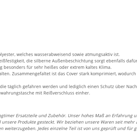
yester, welches wasserabweisend sowie atmungsaktiv ist.
ßfestigkeit, die silberne Außenbeschichtung sorgt ebenfalls dafür
 besonders für sehr heißes oder extrem kaltes Klima.
alten. Zusammengefaltet ist das Cover stark komprimiert, wodurch
 die täglich gefahren werden und lediglich einen Schutz über Nach
wahrungstasche mit Reißverschluss einher.
 Youngtimer Ersatzteile und Zubehör. Unser hohes Maß an Erfahrung
all unsere Produkte gesteckt. Wir beziehen unsere Waren seit mehr
en weiterzugeben. Jedes einzelne Teil ist von uns geprüft und fü