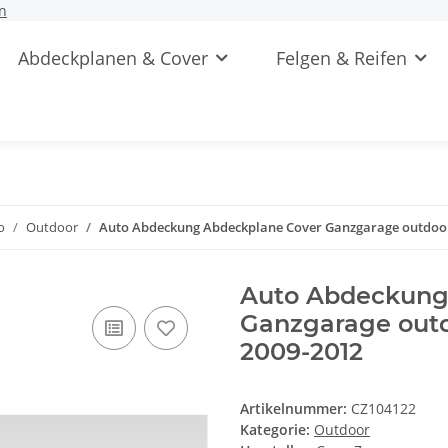
n
Abdeckplanen & Cover
Felgen & Reifen
o
Outdoor
Auto Abdeckung Abdeckplane Cover Ganzgarage outdoor 
Auto Abdeckung
Ganzgarage outd
2009-2012
Artikelnummer:
CZ104122
Kategorie:
Outdoor