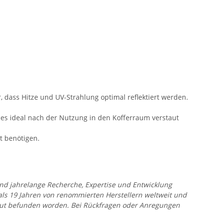
, dass Hitze und UV-Strahlung optimal reflektiert werden.
 es ideal nach der Nutzung in den Kofferraum verstaut
t benötigen.
 und jahrelange Recherche, Expertise und Entwicklung
 als 19 Jahren von renommierten Herstellern weltweit und
r gut befunden worden. Bei Rückfragen oder Anregungen