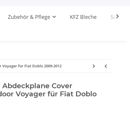
Zubehör & Pflege
KFZ Bleche
Sattlere
Voyager für Fiat Doblo 2009-2012
 Abdeckplane Cover
oor Voyager für Fiat Doblo