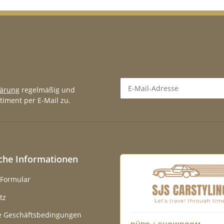
lärung
regelmäßig und
timent per E-Mail zu.
Newsletter Abonnieren
iche Informationen
-Formular
tz
e Geschäftsbedingungen