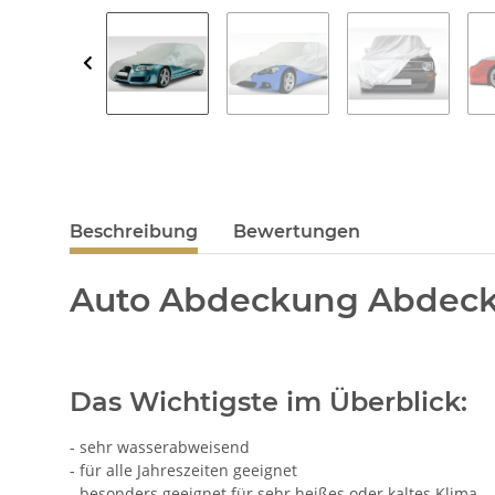
Beschreibung
Bewertungen
Auto Abdeckung Abdeck
Das Wichtigste im Überblick:
- sehr wasserabweisend
- für alle Jahreszeiten geeignet
- besonders geeignet für sehr heißes oder kaltes Klima