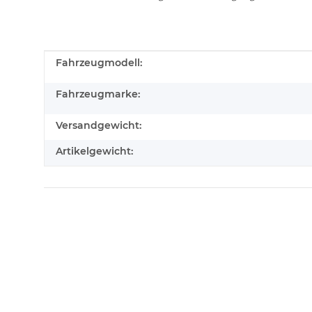
Produkteigenschaft
Wert
Fahrzeugmodell:
Fahrzeugmarke:
Versandgewicht:
Artikelgewicht: