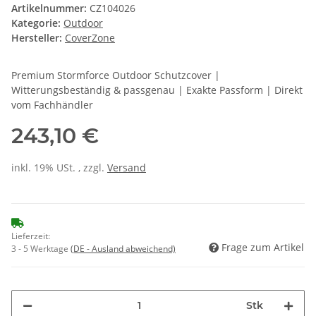
Artikelnummer:
CZ104026
Kategorie:
Outdoor
Hersteller:
CoverZone
Premium Stormforce Outdoor Schutzcover |
Witterungsbeständig & passgenau | Exakte Passform | Direkt
vom Fachhändler
243,10 €
inkl. 19% USt. , zzgl.
Versand
Lieferzeit:
Frage zum Artikel
3 - 5 Werktage
(DE - Ausland abweichend)
Stk