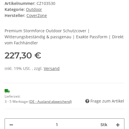
Artikelnummer:
CZ103530
Kategorie:
Outdoor
Hersteller:
CoverZone
Premium Stormforce Outdoor Schutzcover |
Witterungsbeständig & passgenau | Exakte Passform | Direkt
vom Fachhändler
227,30 €
inkl. 19% USt. , zzgl.
Versand
Lieferzeit:
Frage zum Artikel
3 - 5 Werktage
(DE - Ausland abweichend)
Stk