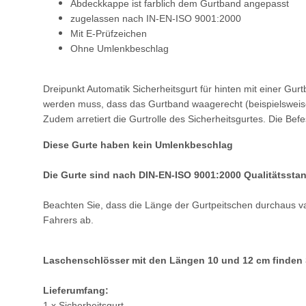
Abdeckkappe ist farblich dem Gurtband angepasst
zugelassen nach IN-EN-ISO 9001:2000
Mit E-Prüfzeichen
Ohne Umlenkbeschlag
Dreipunkt Automatik Sicherheitsgurt für hinten mit einer Gur
werden muss, dass das Gurtband waagerecht (beispielsweise 
Zudem arretiert die Gurtrolle des Sicherheitsgurtes. Die Be
Diese Gurte haben kein Umlenkbeschlag
Die Gurte sind nach DIN-EN-ISO 9001:2000 Qualitätsstan
Beachten Sie, dass die Länge der Gurtpeitschen durchaus var
Fahrers ab.
Laschenschlösser mit den Längen 10 und 12 cm finden S
Lieferumfang:
1 x Sicherheitsgurt