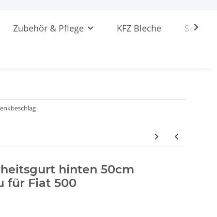
Zubehör & Pflege
KFZ Bleche
Sattlere
enkbeschlag
rheitsgurt hinten 50cm
 für Fiat 500