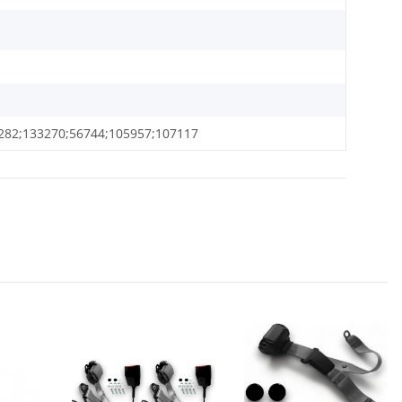
282;133270;56744;105957;107117