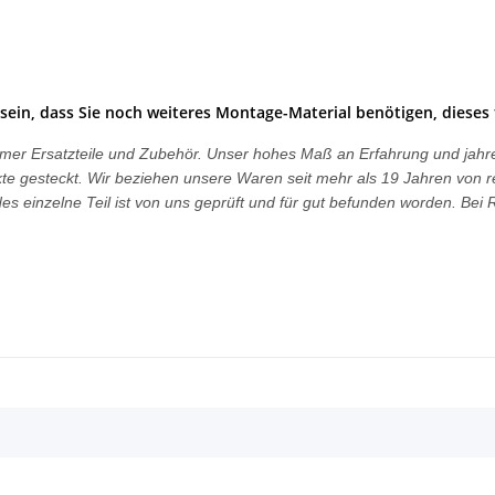
sein, dass Sie noch weiteres Montage-Material benötigen, dieses 
ngtimer Ersatzteile und Zubehör. Unser hohes Maß an Erfahrung und ja
dukte gesteckt. Wir beziehen unsere Waren seit mehr als 19 Jahren von r
s einzelne Teil ist von uns geprüft und für gut befunden worden. Be