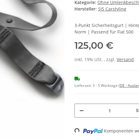
Kategorie:
Ohne Umlenkbesch
Hersteller:
SJS Carstyling
3-Punkt Sicherheitsgurt | Hin
Norm | Passend für Fiat 500
125,00 €
inkl. 19% USt. , zzgl.
Versand
Lieferzeit:
3 - 5 Werktage
(DE - Ausla
S
Loading...
Komponenten wer