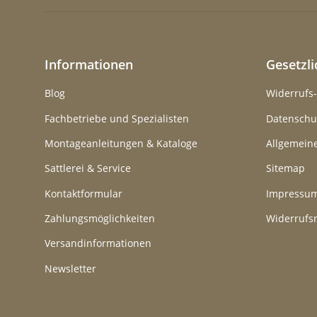
Informationen
Gesetzl
Blog
Widerrufs
Fachbetriebe und Spezialisten
Datenschu
Montageanleitungen & Kataloge
Allgemein
Sattlerei & Service
Sitemap
Kontaktformular
Impressu
Zahlungsmöglichkeiten
Widerrufs
Versandinformationen
Newsletter