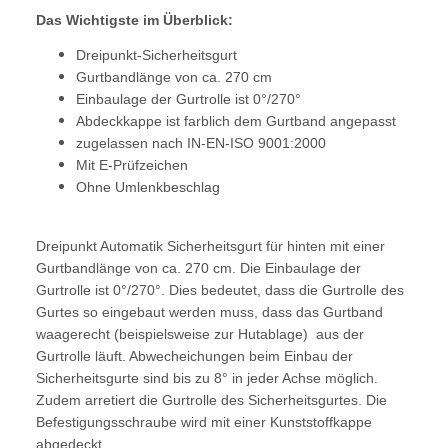
Das Wichtigste im Überblick:
Dreipunkt-Sicherheitsgurt
Gurtbandlänge von ca. 270 cm
Einbaulage der Gurtrolle ist 0°/270°
Abdeckkappe ist farblich dem Gurtband angepasst
zugelassen nach IN-EN-ISO 9001:2000
Mit E-Prüfzeichen
Ohne Umlenkbeschlag
Dreipunkt Automatik Sicherheitsgurt für hinten mit einer
Gurtbandlänge von ca. 270 cm. Die Einbaulage der
Gurtrolle ist 0°/270°. Dies bedeutet, dass die Gurtrolle des
Gurtes so eingebaut werden muss, dass das Gurtband
waagerecht (beispielsweise zur Hutablage) aus der
Gurtrolle läuft. Abwecheichungen beim Einbau der
Sicherheitsgurte sind bis zu 8° in jeder Achse möglich.
Zudem arretiert die Gurtrolle des Sicherheitsgurtes. Die
Befestigungsschraube wird mit einer Kunststoffkappe
abgedeckt.