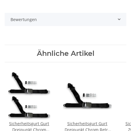
Bewertungen
Ähnliche Artikel
Sicherheitsgurt Gurt
Sicherheitsgurt Gurt
Si
Dreipunkt Chrom
Dreipunkt Chrom Retro
Z