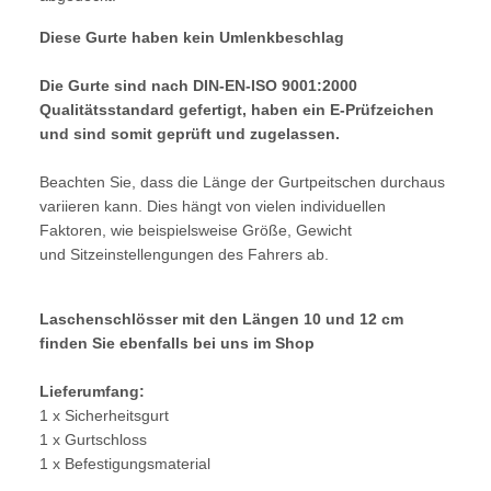
Diese Gurte haben kein Umlenkbeschlag
Die Gurte sind nach DIN-EN-ISO 9001:2000
Qualitätsstandard gefertigt, haben ein E-Prüfzeichen
und sind somit geprüft und zugelassen.
Beachten Sie, dass die Länge der Gurtpeitschen durchaus
variieren kann. Dies hängt von vielen individuellen
Faktoren, wie beispielsweise Größe, Gewicht
und Sitzeinstellengungen des Fahrers ab.
Laschenschlösser mit den Längen 10 und 12 cm
finden Sie ebenfalls bei uns im Shop
Lieferumfang:
1 x Sicherheitsgurt
1 x Gurtschloss
1 x Befestigungsmaterial