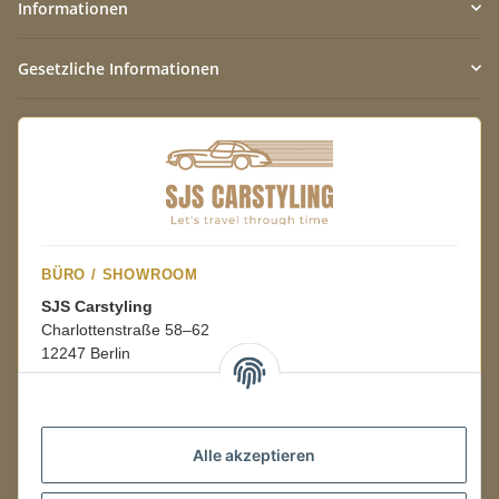
Informationen
Gesetzliche Informationen
BÜRO / SHOWROOM
SJS Carstyling
Charlottenstraße 58–62
12247 Berlin
Mo.–Fr.
08:00–16:00 Uhr
Alle akzeptieren
LAGER / RETOUREN