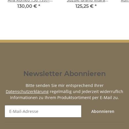
2005 rechts
1997 - 2005 rechts
130,00 €
*
125,25 €
*
Newsletter Abonnieren
Bitte senden Sie mir entsprechend Ihrer
Datenschutzerklärung
regelmäßig und jederzeit widerruflich
Informationen zu Ihrem Produktsortiment per E-Mail zu.
Abonnieren
Newsletter Abonnieren