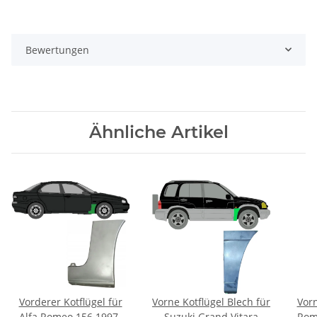
Bewertungen
Ähnliche Artikel
Vorderer Kotflügel für
Vorne Kotflügel Blech für
Vorn
Alfa Romeo 156 1997-
Suzuki Grand Vitara
Rom