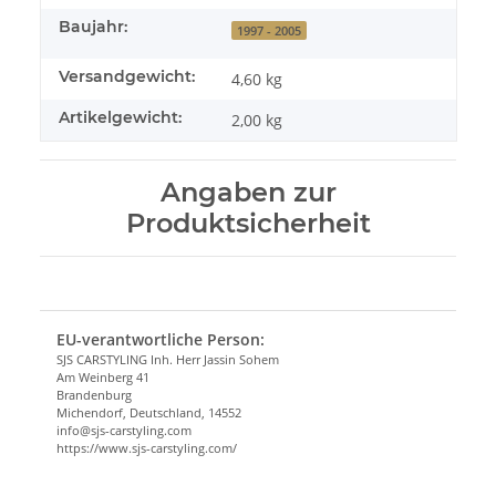
Baujahr:
1997 - 2005
Versandgewicht:
4,60 kg
Artikelgewicht:
2,00
kg
Angaben zur
Produktsicherheit
EU-verantwortliche Person:
SJS CARSTYLING Inh. Herr Jassin Sohem
Am Weinberg 41
Brandenburg
Michendorf, Deutschland, 14552
info@sjs-carstyling.com
https://www.sjs-carstyling.com/