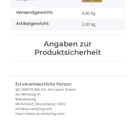
Versandgewicht:
4,40 kg
Artikelgewicht:
2,00
kg
Angaben zur
Produktsicherheit
EU-verantwortliche Person:
SJS CARSTYLING Inh. Herr Jassin Sohem
Am Weinberg 41
Brandenburg
Michendorf, Deutschland, 14552
info@sjs-carstyling.com
https://www.sjs-carstyling.com/