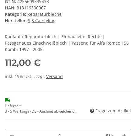
GTIN:
4255609339433
HAN:
313119390967
Kategorie:
Reparaturbleche
Hersteller:
SJS Carstyling
Radlauf / Reparaturblech | Einbauseite: Rechts |
Passgenaues Einschweißblech | Passend für Alfa Romeo 156
Kombi 1997 - 2005
112,00 €
inkl. 19% USt. , zzgl.
Versand
Lieferzeit:
Frage zum Artikel
3 - 5 Werktage
(DE - Ausland abweichend)
Stk