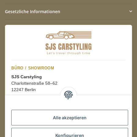
Gesetzliche Informationen
BÜRO / SHOWROOM
SJS Carstyling
Charlottenstraße 58–62
12247 Berlin
Mo.–Fr.
08:00–16:00 Uhr
Alle akzeptieren
LAGER / RETOUREN
Konfigurieren
Packmonster Fulfillment