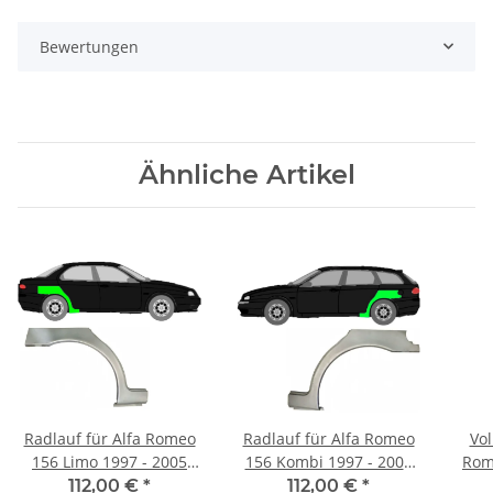
Bewertungen
Ähnliche Artikel
Radlauf für Alfa Romeo
Radlauf für Alfa Romeo
Vol
156 Limo 1997 - 2005
156 Kombi 1997 - 2005
Rom
rechts
links
112,00 €
*
112,00 €
*