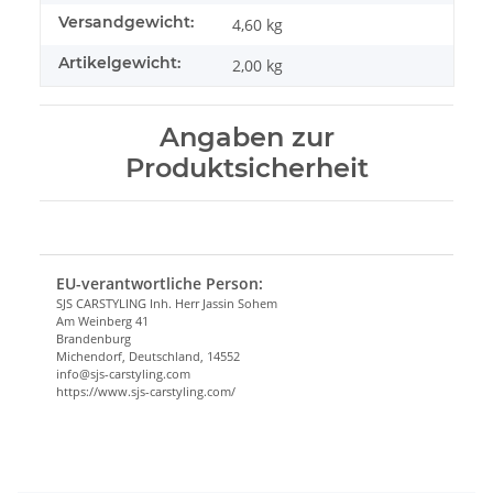
Versandgewicht:
4,60 kg
Artikelgewicht:
2,00
kg
Angaben zur
Produktsicherheit
EU-verantwortliche Person:
SJS CARSTYLING Inh. Herr Jassin Sohem
Am Weinberg 41
Brandenburg
Michendorf, Deutschland, 14552
info@sjs-carstyling.com
https://www.sjs-carstyling.com/