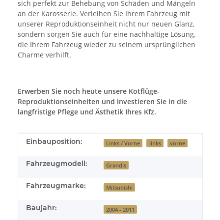
sich perfekt zur Behebung von Schäden und Mängeln
an der Karosserie. Verleihen Sie Ihrem Fahrzeug mit
unserer Reproduktionseinheit nicht nur neuen Glanz,
sondern sorgen Sie auch für eine nachhaltige Lösung,
die Ihrem Fahrzeug wieder zu seinem ursprünglichen
Charme verhilft.
Erwerben Sie noch heute unsere Kotflüge-
Reproduktionseinheiten und investieren Sie in die
langfristige Pflege und Ästhetik Ihres Kfz.
Produkteigenschaft
Wert
Einbauposition:
Links / Vorne
links
vorne
Fahrzeugmodell:
Grandis
Fahrzeugmarke:
Mitsubishi
Baujahr:
2004 - 2011