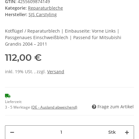
GTIN:
4255609874149
Kategorie:
Reparaturbleche
Hersteller:
SJS Carstyling
Kotflügel / Reparaturblech | Einbauseite: Vorne Links |
Passgenaues Einschweißblech | Passend für Mitsubishi
Grandis 2004 – 2011
112,00 €
inkl. 19% USt. , zzgl.
Versand
Lieferzeit:
Frage zum Artikel
3 - 5 Werktage
(DE - Ausland abweichend)
Stk