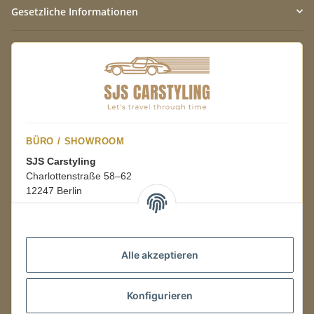
Gesetzliche Informationen
BÜRO / SHOWROOM
SJS Carstyling
Charlottenstraße 58–62
12247 Berlin
Mo.–Fr.
08:00–16:00 Uhr
Alle akzeptieren
LAGER / RETOUREN
Konfigurieren
Packmonster Fulfillment
SJS Carstyling Lager