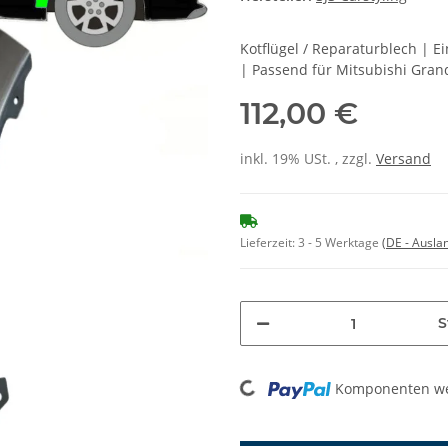
Kotflügel / Reparaturblech | 
| Passend für Mitsubishi Gran
112,00 €
inkl. 19% USt. , zzgl.
Versand
Lieferzeit:
3 - 5 Werktage
(DE - Ausla
S
Komponenten wer
Loading...