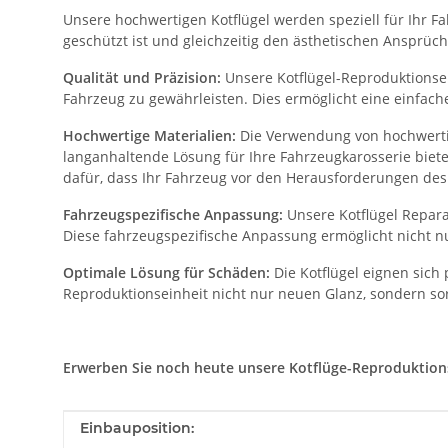
Unsere hochwertigen Kotflügel werden speziell für Ihr Fah
geschützt ist und gleichzeitig den ästhetischen Ansprüch
Qualität und Präzision:
Unsere Kotflügel-Reproduktionsein
Fahrzeug zu gewährleisten. Dies ermöglicht eine einfac
Hochwertige Materialien:
Die Verwendung von hochwertig
langanhaltende Lösung für Ihre Fahrzeugkarosserie biet
dafür, dass Ihr Fahrzeug vor den Herausforderungen des 
Fahrzeugspezifische Anpassung:
Unsere Kotflügel Repara
Diese fahrzeugspezifische Anpassung ermöglicht nicht nu
Optimale Lösung für Schäden:
Die Kotflügel eignen sich
Reproduktionseinheit nicht nur neuen Glanz, sondern sor
Erwerben Sie noch heute unsere Kotflüge-Reproduktionsei
Produkteigenschaft
Wert
Einbauposition: