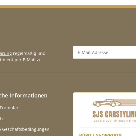
lärung
regelmäßig und
timent per E-Mail zu.
Newsletter Abonnieren
iche Informationen
-Formular
tz
e Geschäftsbedingungen
BÜRO / SHOWROOM