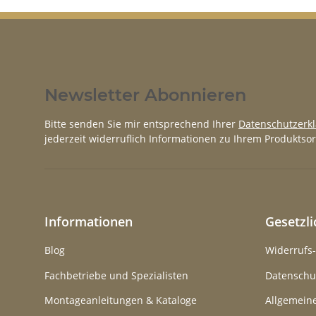
Newsletter Abonnieren
Bitte senden Sie mir entsprechend Ihrer
Datenschutzerk
jederzeit widerruflich Informationen zu Ihrem Produktsor
Informationen
Gesetzl
Blog
Widerrufs
Fachbetriebe und Spezialisten
Datenschu
Montageanleitungen & Kataloge
Allgemein