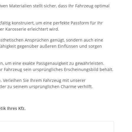
ven Materialien stellt sicher, dass Ihr Fahrzeug optimal
ältig konstruiert, um eine perfekte Passform für Ihr
 Karosserie erleichtert wird.
n ästhetischen Ansprüchen genügt, sondern auch eine
sfähigkeit gegenüber äußeren Einflüssen und sorgen
n, um eine exakte Passgenauigkeit zu gewährleisten.
hr Fahrzeug sein ursprüngliches Erscheinungsbild behält.
. Verleihen Sie Ihrem Fahrzeug mit unserer
der zu seinem ursprünglichen Charme verhilft.
ik Ihres Kfz.