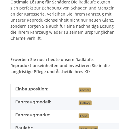
Optimale Lösung für Schäden:
Die Radläufe eignen
sich perfekt zur Behebung von Schäden und Mängeln
an der Karosserie. Verleihen Sie Ihrem Fahrzeug mit
unserer Reproduktionseinheit nicht nur neuen Glanz,
sondern sorgen Sie auch für eine nachhaltige Lösung,
die Ihrem Fahrzeug wieder zu seinem ursprünglichen
Charme verhilft.
Erwerben Sie noch heute unsere Radläufe-
Reproduktionseinheiten und investieren Sie in die
langfristige Pflege und Ästhetik Ihres Kfz.
Produkteigenschaft
Wert
Einbauposition:
rechts
Fahrzeugmodell:
Galaxy
Fahrzeugmarke:
Ford
Baujahr:
2000 - 2010