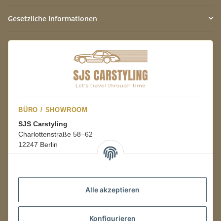
Gesetzliche Informationen
BÜRO / SHOWROOM
SJS Carstyling
Charlottenstraße 58–62
12247 Berlin
Mo.–Fr.
08:00–16:00 Uhr
Alle akzeptieren
LAGER / RETOUREN
Konfigurieren
Packmonster Fulfillment