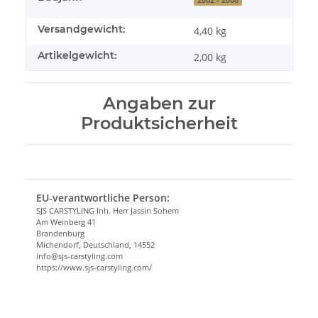
Versandgewicht:
4,40 kg
Artikelgewicht:
2,00
kg
Angaben zur
Produktsicherheit
EU-verantwortliche Person:
SJS CARSTYLING Inh. Herr Jassin Sohem
Am Weinberg 41
Brandenburg
Michendorf, Deutschland, 14552
info@sjs-carstyling.com
https://www.sjs-carstyling.com/