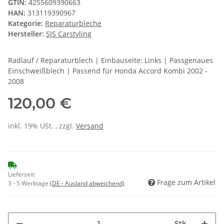
GTIN:
4255609390663
HAN:
313119390967
Kategorie:
Reparaturbleche
Hersteller:
SJS Carstyling
Radlauf / Reparaturblech | Einbauseite: Links | Passgenaues
Einschweißblech | Passend für Honda Accord Kombi 2002 -
2008
120,00 €
inkl. 19% USt. , zzgl.
Versand
Lieferzeit:
Frage zum Artikel
3 - 5 Werktage
(DE - Ausland abweichend)
Stk