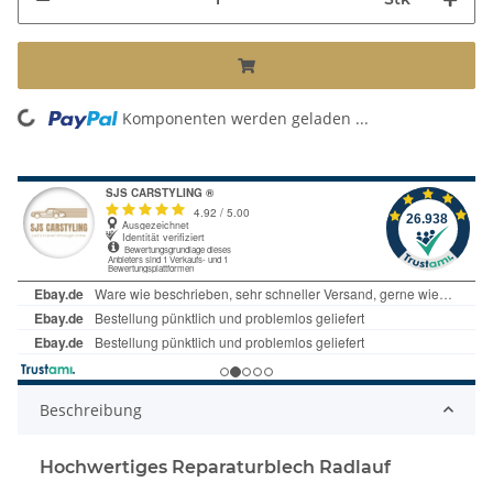
ng...
Komponenten werden geladen ...
Beschreibung
Hochwertiges Reparaturblech Radlauf