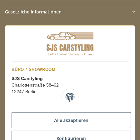
Gesetzliche Informationen
BÜRO / SHOWROOM
SJS Carstyling
Charlottenstraße 58–62
12247 Berlin
Mo.–Fr.
08:00–16:00 Uhr
Alle akzeptieren
LAGER / RETOUREN
Konfigurieren
Packmonster Fulfillment