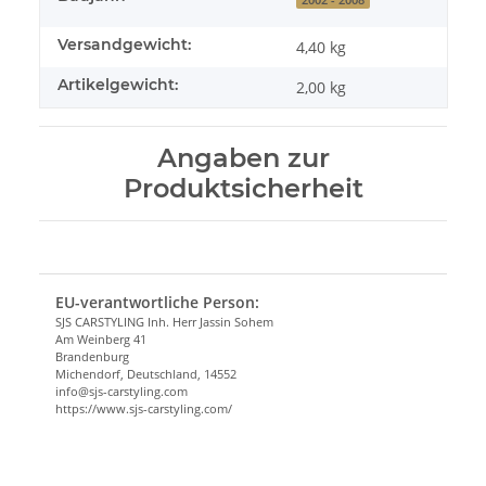
Versandgewicht:
4,40 kg
Artikelgewicht:
2,00
kg
Angaben zur
Produktsicherheit
EU-verantwortliche Person:
SJS CARSTYLING Inh. Herr Jassin Sohem
Am Weinberg 41
Brandenburg
Michendorf, Deutschland, 14552
info@sjs-carstyling.com
https://www.sjs-carstyling.com/