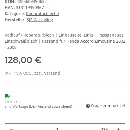
GTIN:
4255609390632
HAN:
313119390967
Kategorie:
Reparaturbleche
Hersteller:
SJS Carstyling
Radlauf / Reparaturblech | Einbauseite: Links | Passgenaues
Einschweißblech | Passend für Honda Accord Limousine 2002
- 2008
128,00 €
inkl. 19% USt. , zzgl.
Versand
Lieferzeit:
Frage zum Artikel
3 - 5 Werktage
(DE - Ausland abweichend)
Stk