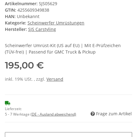
Artikelnummer:
SJS05629
GTIN:
4255609349838
HAN:
Unbekannt
Kategorie:
Scheinwerfer Umrüstungen
Hersteller:
SJS Carstyling
Scheinwerfer Umrüst-Kit (US auf EU) | Mit E-Prüfzeichen
(TÜV-frei) | Passend für GMC Truck & Pickup
195,00 €
inkl. 19% USt. , zzgl.
Versand
Lieferzeit:
Frage zum Artikel
5 - 7 Werktage
(DE - Ausland abweichend)