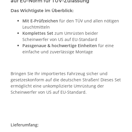
auf EU-Norm für TÜV-Zulassung
Das Wichtigste im Überblick:
Mit E-Prüfzeichen
für den TÜV und allen nötigen
Leuchtmitteln
Komplettes Set
zum Umrüsten beider
Scheinwerfer von US auf EU-Standard
Passgenaue & hochwertige Einheiten
für eine
einfache und zuverlässige Montage
Bringen Sie Ihr importiertes Fahrzeug sicher und
gesetzeskonform auf die deutschen Straßen! Dieses Set
ermöglicht eine unkomplizierte Umrüstung der
Scheinwerfer von US auf EU-Standard.
Lieferumfang: