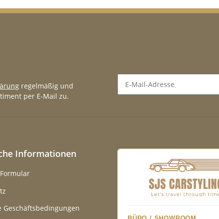
lärung
regelmäßig und
timent per E-Mail zu.
Newsletter Abonnieren
iche Informationen
-Formular
tz
e Geschäftsbedingungen
BÜRO / SHOWROOM