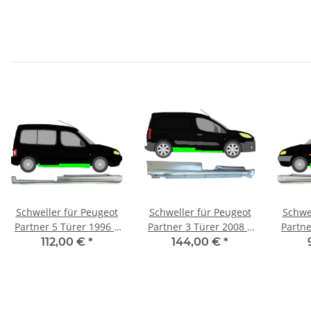
Schweller für Peugeot
Schweller für Peugeot
Schwe
Partner 5 Türer 1996 –
Partner 3 Türer 2008 –
Partne
2008 rechts
2018 rechts
112,00 €
*
144,00 €
*