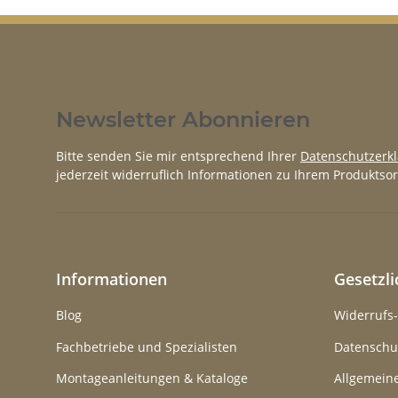
Newsletter Abonnieren
Bitte senden Sie mir entsprechend Ihrer
Datenschutzerk
jederzeit widerruflich Informationen zu Ihrem Produktsor
Informationen
Gesetzl
Blog
Widerrufs
Fachbetriebe und Spezialisten
Datenschu
Montageanleitungen & Kataloge
Allgemein