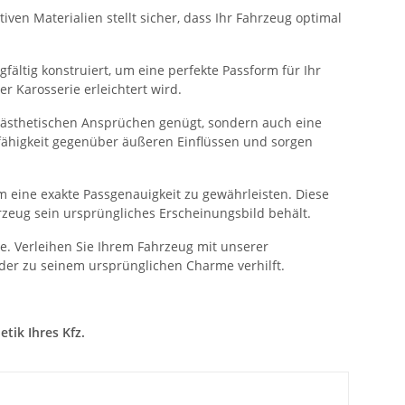
ven Materialien stellt sicher, dass Ihr Fahrzeug optimal
fältig konstruiert, um eine perfekte Passform für Ihr
 Karosserie erleichtert wird.
n ästhetischen Ansprüchen genügt, sondern auch eine
sfähigkeit gegenüber äußeren Einflüssen und sorgen
 eine exakte Passgenauigkeit zu gewährleisten. Diese
rzeug sein ursprüngliches Erscheinungsbild behält.
. Verleihen Sie Ihrem Fahrzeug mit unserer
der zu seinem ursprünglichen Charme verhilft.
tik Ihres Kfz.