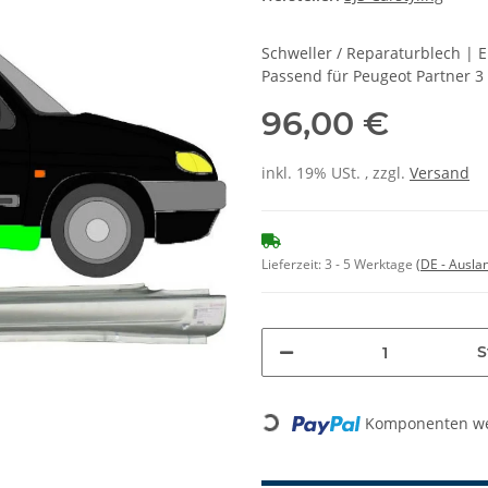
Schweller / Reparaturblech | 
Passend für Peugeot Partner 3
96,00 €
inkl. 19% USt. , zzgl.
Versand
Lieferzeit:
3 - 5 Werktage
(DE - Ausla
S
Loading...
Komponenten wer