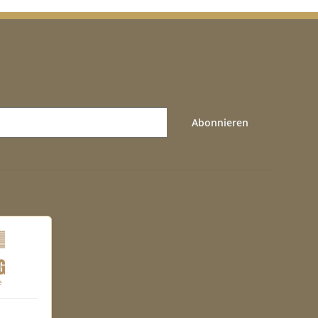
Abonnieren