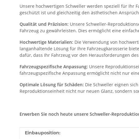
Unsere hochwertigen Schweller werden speziell für Ihr Fa
geschützt ist und gleichzeitig den ästhetischen Ansprüch
Qualität und Präzision:
Unsere Schweller-Reproduktionsei
Fahrzeug zu gewährleisten. Dies ermöglicht eine einfac
Hochwertige Materialien:
Die Verwendung von hochwertig
langanhaltende Lösung für Ihre Fahrzeugkarosserie biet
dafür, dass Ihr Fahrzeug vor den Herausforderungen des 
Fahrzeugspezifische Anpassung:
Unsere Reproduktionsein
fahrzeugspezifische Anpassung ermöglicht nicht nur eine
Optimale Lösung für Schäden:
Die Schweller eignen sich
Reproduktionseinheit nicht nur neuen Glanz, sondern sor
Erwerben Sie noch heute unsere Schweller-Reproduktionse
Produkteigenschaft
Wert
Einbauposition: