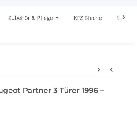
Zubehör & Pflege
KFZ Bleche
Sattlere
ugeot Partner 3 Türer 1996 –