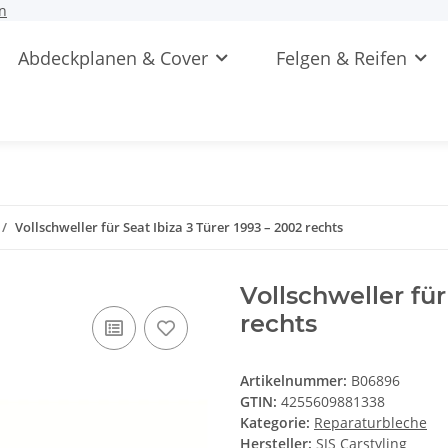
n
Abdeckplanen & Cover
Felgen & Reifen
Vollschweller für Seat Ibiza 3 Türer 1993 – 2002 rechts
Vollschweller für
rechts
Artikelnummer:
B06896
GTIN:
4255609881338
Kategorie:
Reparaturbleche
Hersteller:
SJS Carstyling