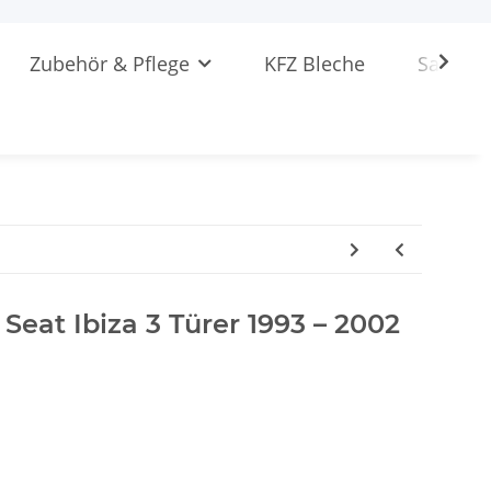
Zubehör & Pflege
KFZ Bleche
Sattlere
 Seat Ibiza 3 Türer 1993 – 2002