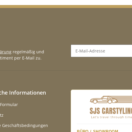
lärung
regelmäßig und
timent per E-Mail zu.
Newsletter Abonnieren
iche Informationen
-Formular
tz
e Geschäftsbedingungen
BÜRO / SHOWROOM