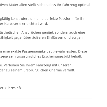
ven Materialien stellt sicher, dass Ihr Fahrzeug optimal
fältig konstruiert, um eine perfekte Passform für Ihr
 Karosserie erleichtert wird.
n ästhetischen Ansprüchen genügt, sondern auch eine
sfähigkeit gegenüber äußeren Einflüssen und sorgen
 eine exakte Passgenauigkeit zu gewährleisten. Diese
rzeug sein ursprüngliches Erscheinungsbild behält.
. Verleihen Sie Ihrem Fahrzeug mit unserer
der zu seinem ursprünglichen Charme verhilft.
tik Ihres Kfz.