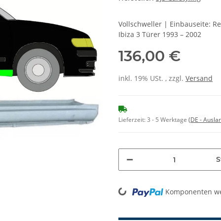
Vollschweller | Einbauseite: 
Ibiza 3 Türer 1993 – 2002
136,00 €
inkl. 19% USt. , zzgl.
Versand
Lieferzeit:
3 - 5 Werktage
(DE - Ausla
S
Loading...
Komponenten wer