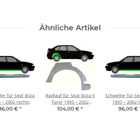
Ähnliche Artikel
er für Seat Ibiza
Radlauf für Seat Ibiza 5
Schweller für Se
 – 2002 rechts
Türer 1993 – 2002
1993 – 2002 l
rechts
96,00 €
*
104,00 €
*
96,00 €