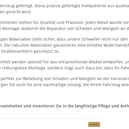
hrzeug gefertigt. Diese präzise gefertigte Komponente aus qualitati
en gerecht wird.
nheiten stehen für Qualität und Präzision. Jedes Detail wurde sorg
he Montage, wodurch die Reparatur von Schäden und Mängeln an der
en Materialien stellt sicher, dass unsere Schweller nicht nur de
et. Die robusten Materialien garantieren eine erhöhte Widerstand
Straßenverkehrs geschützt ist.
heit werden speziell für das entsprechende Modell entworfen, um
 reibungslose Montage, sondern trägt auch dazu bei, dass Ihr Fah
 perfekt zur Behebung von Schäden und Mängeln an der Karosserie
gen Sie auch für eine nachhaltige Lösung, die Ihrem Fahrzeug wie
inheiten und investieren Sie in die langfristige Pflege und Ästhe
rechts