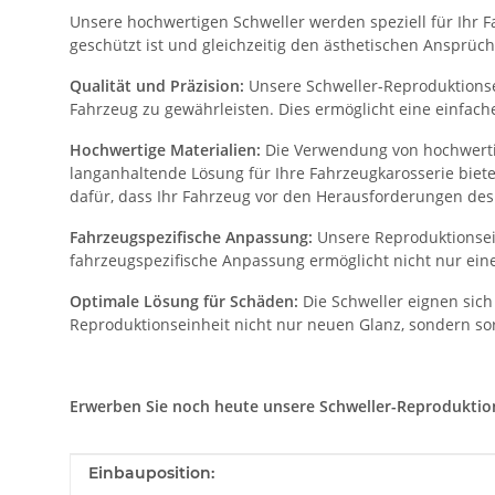
Unsere hochwertigen Schweller werden speziell für Ihr Fa
geschützt ist und gleichzeitig den ästhetischen Ansprüch
Qualität und Präzision:
Unsere Schweller-Reproduktionsei
Fahrzeug zu gewährleisten. Dies ermöglicht eine einfac
Hochwertige Materialien:
Die Verwendung von hochwertig
langanhaltende Lösung für Ihre Fahrzeugkarosserie biet
dafür, dass Ihr Fahrzeug vor den Herausforderungen des 
Fahrzeugspezifische Anpassung:
Unsere Reproduktionsein
fahrzeugspezifische Anpassung ermöglicht nicht nur eine
Optimale Lösung für Schäden:
Die Schweller eignen sich
Reproduktionseinheit nicht nur neuen Glanz, sondern sor
Erwerben Sie noch heute unsere Schweller-Reproduktionse
Produkteigenschaft
Wert
Einbauposition: