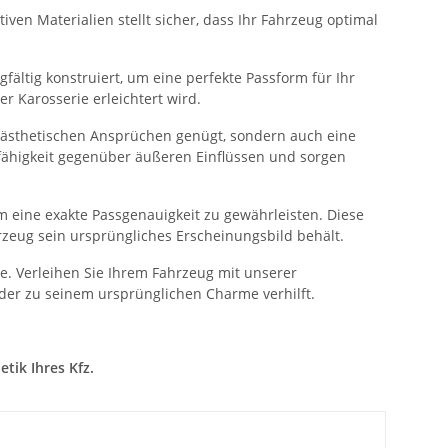
ven Materialien stellt sicher, dass Ihr Fahrzeug optimal
fältig konstruiert, um eine perfekte Passform für Ihr
 Karosserie erleichtert wird.
n ästhetischen Ansprüchen genügt, sondern auch eine
sfähigkeit gegenüber äußeren Einflüssen und sorgen
 eine exakte Passgenauigkeit zu gewährleisten. Diese
rzeug sein ursprüngliches Erscheinungsbild behält.
. Verleihen Sie Ihrem Fahrzeug mit unserer
der zu seinem ursprünglichen Charme verhilft.
tik Ihres Kfz.