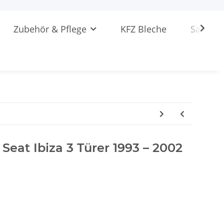
Zubehör & Pflege
KFZ Bleche
Sattlere
 Seat Ibiza 3 Türer 1993 – 2002