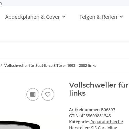
n
Abdeckplanen & Cover
Felgen & Reifen
Vollschweller für Seat Ibiza 3 Türer 1993 – 2002 links
Vollschweller für
links
Artikelnummer:
B06897
GTIN:
4255609881345
Kategorie:
Reparaturbleche
Hersteller:
SJS Carstyling