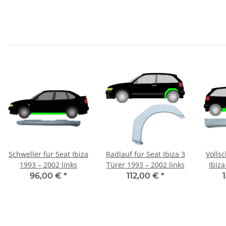
Schweller für Seat Ibiza
Radlauf für Seat Ibiza 3
Vollschwe
1993 – 2002 links
Türer 1993 – 2002 links
Ibiza
96,00 €
*
112,00 €
*