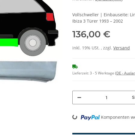
Vollschweller | Einbauseite: L
Ibiza 3 Türer 1993 – 2002
136,00 €
inkl. 19% USt. , zzgl.
Versand
Lieferzeit:
3 - 5 Werktage
(DE - Ausla
S
Loading...
Komponenten wer