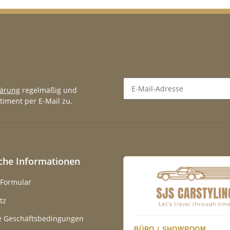
lärung
regelmäßig und
timent per E-Mail zu.
Newsletter Abonnieren
iche Informationen
-Formular
tz
e Geschäftsbedingungen
BÜRO / SHOWROOM