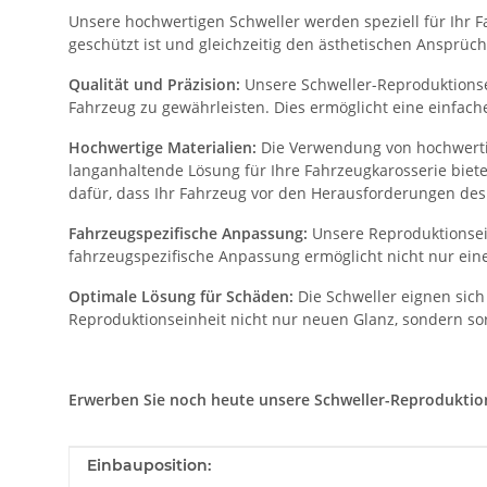
Unsere hochwertigen Schweller werden speziell für Ihr Fa
geschützt ist und gleichzeitig den ästhetischen Ansprüch
Qualität und Präzision:
Unsere Schweller-Reproduktionsei
Fahrzeug zu gewährleisten. Dies ermöglicht eine einfac
Hochwertige Materialien:
Die Verwendung von hochwertig
langanhaltende Lösung für Ihre Fahrzeugkarosserie biet
dafür, dass Ihr Fahrzeug vor den Herausforderungen des 
Fahrzeugspezifische Anpassung:
Unsere Reproduktionsein
fahrzeugspezifische Anpassung ermöglicht nicht nur eine
Optimale Lösung für Schäden:
Die Schweller eignen sich
Reproduktionseinheit nicht nur neuen Glanz, sondern sor
Erwerben Sie noch heute unsere Schweller-Reproduktionse
Produkteigenschaft
Wert
Einbauposition: