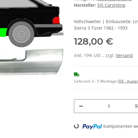
Hersteller:
SJS Carstyling
Vollschweller | Einbauseite: L
Sierra 3 Türer 1982 - 1993
128,00 €
inkl. 19% USt. , zzgl.
Versand
Lieferzeit:
3 - 5 Werktage
(DE - Ausla
S
Loading...
Komponenten wer