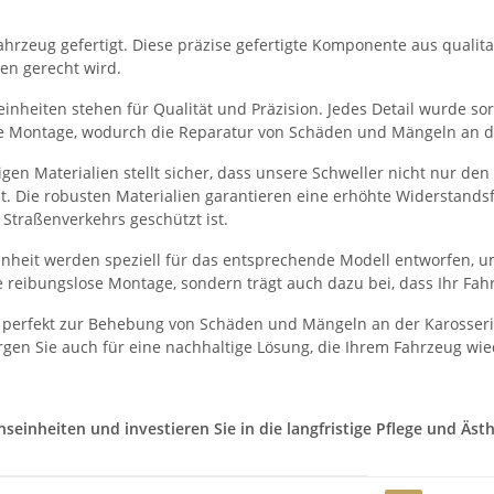
hrzeug gefertigt. Diese präzise gefertigte Komponente aus qualitati
en gerecht wird.
nheiten stehen für Qualität und Präzision. Jedes Detail wurde sorg
he Montage, wodurch die Reparatur von Schäden und Mängeln an der
en Materialien stellt sicher, dass unsere Schweller nicht nur de
et. Die robusten Materialien garantieren eine erhöhte Widerstand
Straßenverkehrs geschützt ist.
heit werden speziell für das entsprechende Modell entworfen, um
 reibungslose Montage, sondern trägt auch dazu bei, dass Ihr Fah
 perfekt zur Behebung von Schäden und Mängeln an der Karosserie
gen Sie auch für eine nachhaltige Lösung, die Ihrem Fahrzeug wie
inheiten und investieren Sie in die langfristige Pflege und Ästhe