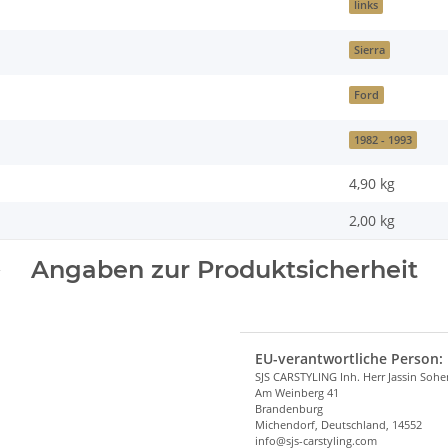
links
Sierra
Ford
1982 - 1993
4,90 kg
2,00
kg
Angaben zur Produktsicherheit
EU-verantwortliche Person:
SJS CARSTYLING Inh. Herr Jassin Soh
Am Weinberg 41
Brandenburg
Michendorf, Deutschland, 14552
info@sjs-carstyling.com