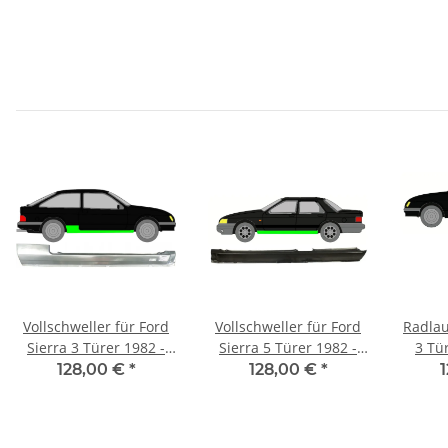
Vollschweller für Ford
Vollschweller für Ford
Radlau
Sierra 3 Türer 1982 -
Sierra 5 Türer 1982 -
3 Tü
1993 rechts
1993 links
128,00 €
*
128,00 €
*