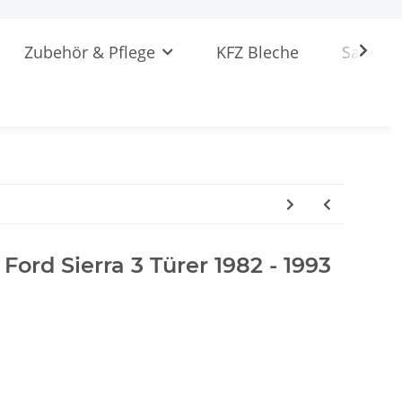
Zubehör & Pflege
KFZ Bleche
Sattlere
 Ford Sierra 3 Türer 1982 - 1993