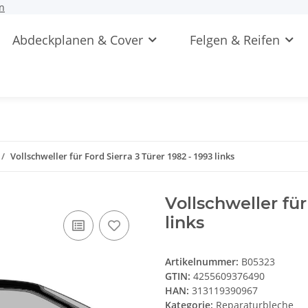
n
Abdeckplanen & Cover
Felgen & Reifen
Vollschweller für Ford Sierra 3 Türer 1982 - 1993 links
Vollschweller für
links
Artikelnummer:
B05323
GTIN:
4255609376490
HAN:
313119390967
Kategorie:
Reparaturbleche