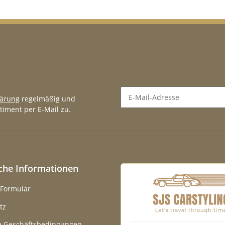
lärung
regelmäßig und
timent per E-Mail zu.
Newsletter Abonnieren
iche Informationen
-Formular
tz
e Geschäftsbedingungen