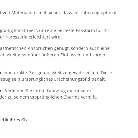
ven Materialien stellt sicher, dass Ihr Fahrzeug optimal
fältig konstruiert, um eine perfekte Passform für Ihr
 Karosserie erleichtert wird.
n ästhetischen Ansprüchen genügt, sondern auch eine
sfähigkeit gegenüber äußeren Einflüssen und sorgen
 eine exakte Passgenauigkeit zu gewährleisten. Diese
rzeug sein ursprüngliches Erscheinungsbild behält.
. Verleihen Sie Ihrem Fahrzeug mit unserer
der zu seinem ursprünglichen Charme verhilft.
tik Ihres Kfz.