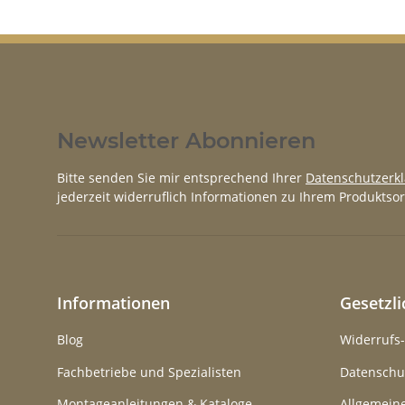
Newsletter Abonnieren
Bitte senden Sie mir entsprechend Ihrer
Datenschutzerk
jederzeit widerruflich Informationen zu Ihrem Produktsor
Informationen
Gesetzl
Blog
Widerrufs
Fachbetriebe und Spezialisten
Datenschu
Montageanleitungen & Kataloge
Allgemein