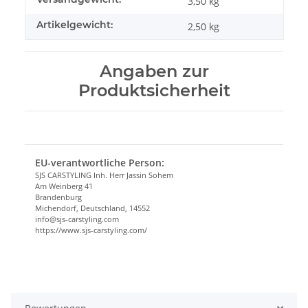
3,50 kg
Artikelgewicht:
2,50
kg
Angaben zur
Produktsicherheit
EU-verantwortliche Person:
SJS CARSTYLING Inh. Herr Jassin Sohem
Am Weinberg 41
Brandenburg
Michendorf, Deutschland, 14552
info@sjs-carstyling.com
https://www.sjs-carstyling.com/