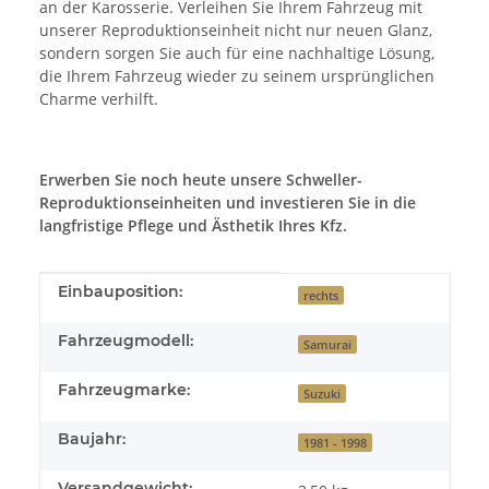
an der Karosserie. Verleihen Sie Ihrem Fahrzeug mit
unserer Reproduktionseinheit nicht nur neuen Glanz,
sondern sorgen Sie auch für eine nachhaltige Lösung,
die Ihrem Fahrzeug wieder zu seinem ursprünglichen
Charme verhilft.
Erwerben Sie noch heute unsere Schweller-
Reproduktionseinheiten und investieren Sie in die
langfristige Pflege und Ästhetik Ihres Kfz.
Produkteigenschaft
Wert
Einbauposition:
rechts
Fahrzeugmodell:
Samurai
Fahrzeugmarke:
Suzuki
Baujahr:
1981 - 1998
Versandgewicht: