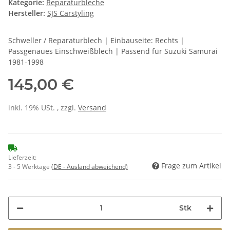
Kategorie:
Reparaturbleche
Hersteller:
SJS Carstyling
Schweller / Reparaturblech | Einbauseite: Rechts |
Passgenaues Einschweißblech | Passend für Suzuki Samurai
1981-1998
145,00 €
inkl. 19% USt. , zzgl.
Versand
Lieferzeit:
Frage zum Artikel
3 - 5 Werktage
(DE - Ausland abweichend)
Stk