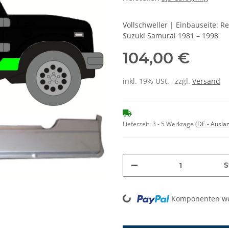
Vollschweller | Einbauseite: 
Suzuki Samurai 1981 – 1998
104,00 €
inkl. 19% USt. , zzgl.
Versand
Lieferzeit:
3 - 5 Werktage
(DE - Ausla
S
Loading...
Komponenten wer