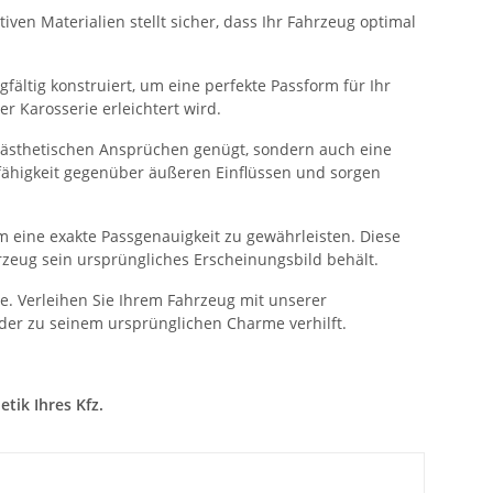
ven Materialien stellt sicher, dass Ihr Fahrzeug optimal
fältig konstruiert, um eine perfekte Passform für Ihr
 Karosserie erleichtert wird.
n ästhetischen Ansprüchen genügt, sondern auch eine
sfähigkeit gegenüber äußeren Einflüssen und sorgen
 eine exakte Passgenauigkeit zu gewährleisten. Diese
rzeug sein ursprüngliches Erscheinungsbild behält.
. Verleihen Sie Ihrem Fahrzeug mit unserer
der zu seinem ursprünglichen Charme verhilft.
tik Ihres Kfz.