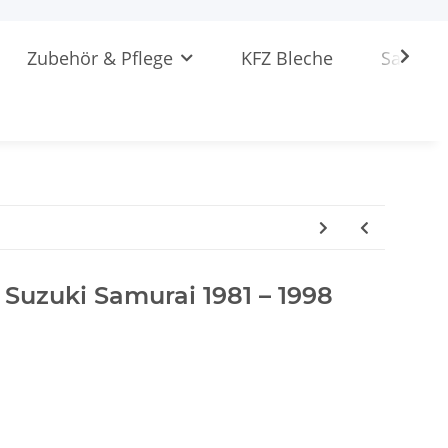
Zubehör & Pflege
KFZ Bleche
Sattlere
r Suzuki Samurai 1981 – 1998