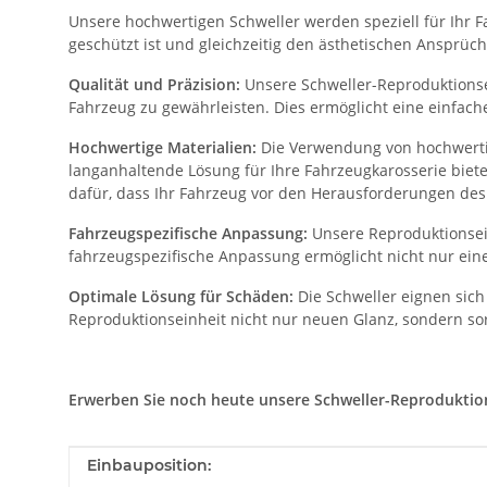
Unsere hochwertigen Schweller werden speziell für Ihr Fa
geschützt ist und gleichzeitig den ästhetischen Ansprüch
Qualität und Präzision:
Unsere Schweller-Reproduktionsei
Fahrzeug zu gewährleisten. Dies ermöglicht eine einfac
Hochwertige Materialien:
Die Verwendung von hochwertig
langanhaltende Lösung für Ihre Fahrzeugkarosserie biet
dafür, dass Ihr Fahrzeug vor den Herausforderungen des 
Fahrzeugspezifische Anpassung:
Unsere Reproduktionsein
fahrzeugspezifische Anpassung ermöglicht nicht nur eine
Optimale Lösung für Schäden:
Die Schweller eignen sich
Reproduktionseinheit nicht nur neuen Glanz, sondern sor
Erwerben Sie noch heute unsere Schweller-Reproduktionse
Produkteigenschaft
Wert
Einbauposition: