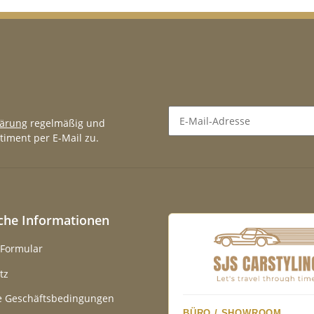
lärung
regelmäßig und
timent per E-Mail zu.
Newsletter Abonnieren
iche Informationen
-Formular
tz
e Geschäftsbedingungen
BÜRO / SHOWROOM