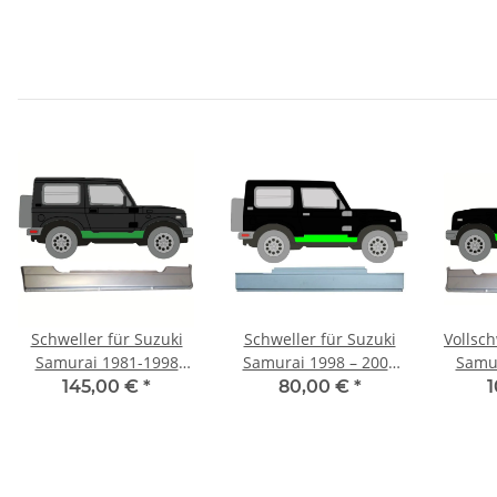
Schweller für Suzuki
Schweller für Suzuki
Vollsch
Samurai 1981-1998
Samurai 1998 – 2004
Samur
rechts
rechts
145,00 €
*
80,00 €
*