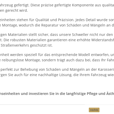
hrzeug gefertigt. Diese präzise gefertigte Komponente aus qualitati
en gerecht wird.
nheiten stehen für Qualität und Präzision. Jedes Detail wurde sorg
he Montage, wodurch die Reparatur von Schäden und Mängeln an der
en Materialien stellt sicher, dass unsere Schweller nicht nur de
et. Die robusten Materialien garantieren eine erhöhte Widerstand
Straßenverkehrs geschützt ist.
heit werden speziell für das entsprechende Modell entworfen, um
 reibungslose Montage, sondern trägt auch dazu bei, dass Ihr Fah
 perfekt zur Behebung von Schäden und Mängeln an der Karosserie
gen Sie auch für eine nachhaltige Lösung, die Ihrem Fahrzeug wie
inheiten und investieren Sie in die langfristige Pflege und Ästhe
rechts