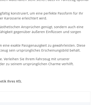
fältig konstruiert, um eine perfekte Passform für Ihr
 Karosserie erleichtert wird.
n ästhetischen Ansprüchen genügt, sondern auch eine
sfähigkeit gegenüber äußeren Einflüssen und sorgen
 eine exakte Passgenauigkeit zu gewährleisten. Diese
rzeug sein ursprüngliches Erscheinungsbild behält.
. Verleihen Sie Ihrem Fahrzeug mit unserer
der zu seinem ursprünglichen Charme verhilft.
tik Ihres Kfz.