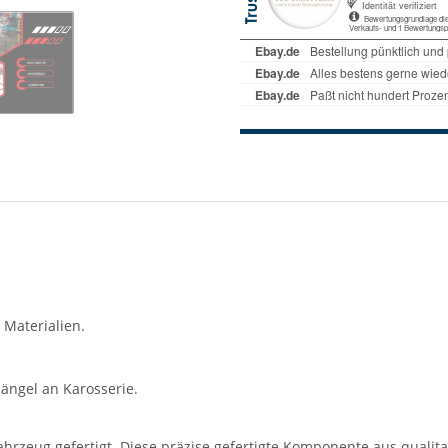
 Materialien.
ängel an Karosserie.
hrzeug gefertigt. Diese präzise gefertigte Komponente aus qualitati