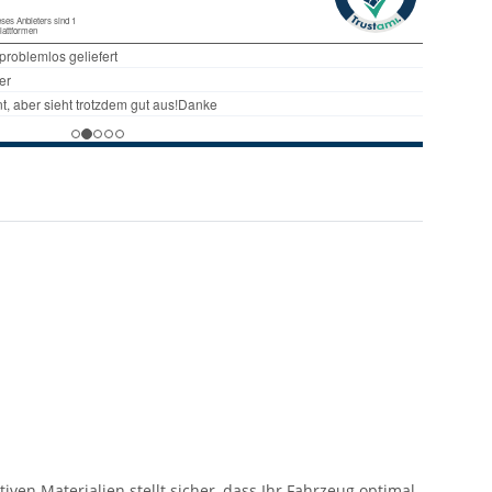
ven Materialien stellt sicher, dass Ihr Fahrzeug optimal