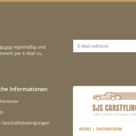
lärung
regelmäßig und
timent per E-Mail zu.
Newsletter Abonnieren
iche Informationen
-Formular
tz
e Geschäftsbedingungen
BÜRO / SHOWROOM