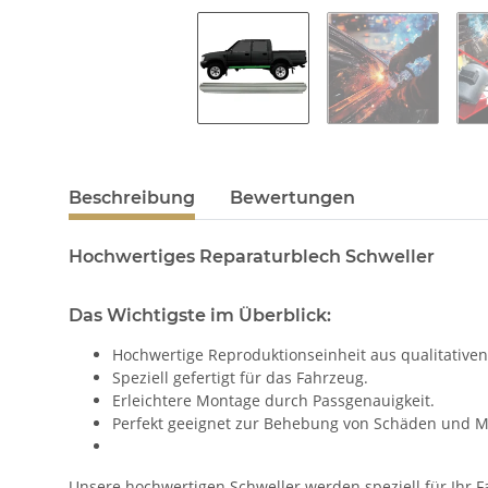
Beschreibung
Bewertungen
Hochwertiges Reparaturblech Schweller
Das Wichtigste im Überblick:
Hochwertige Reproduktionseinheit aus qualitativen
Speziell gefertigt für das Fahrzeug.
Erleichtere Montage durch Passgenauigkeit.
Perfekt geeignet zur Behebung von Schäden und M
Unsere hochwertigen Schweller werden speziell für Ihr Fa