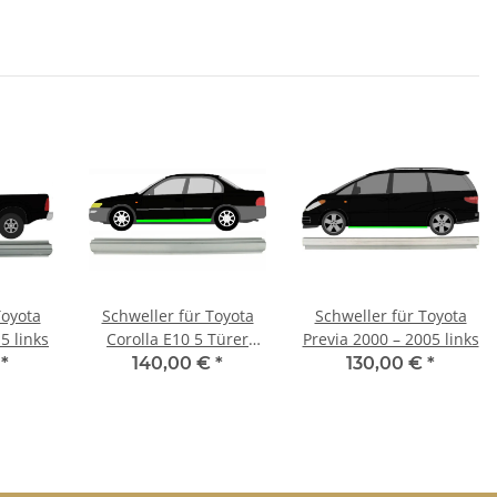
Toyota
Schweller für Toyota
Schweller für Toyota
5 links
Corolla E10 5 Türer
Previa 2000 – 2005 links
1991 – 1998 links
€
*
140,00 €
*
130,00 €
*