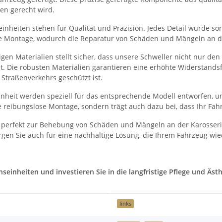
en gerecht wird.
nheiten stehen für Qualität und Präzision. Jedes Detail wurde sorg
he Montage, wodurch die Reparatur von Schäden und Mängeln an der
en Materialien stellt sicher, dass unsere Schweller nicht nur de
et. Die robusten Materialien garantieren eine erhöhte Widerstand
Straßenverkehrs geschützt ist.
heit werden speziell für das entsprechende Modell entworfen, um
 reibungslose Montage, sondern trägt auch dazu bei, dass Ihr Fah
 perfekt zur Behebung von Schäden und Mängeln an der Karosserie
gen Sie auch für eine nachhaltige Lösung, die Ihrem Fahrzeug wie
inheiten und investieren Sie in die langfristige Pflege und Ästhe
links