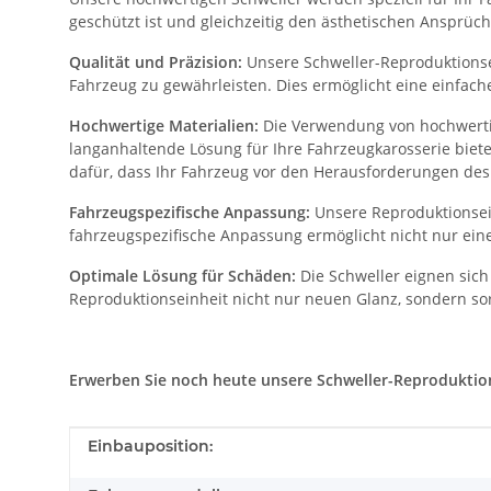
geschützt ist und gleichzeitig den ästhetischen Ansprüch
Qualität und Präzision:
Unsere Schweller-Reproduktionsei
Fahrzeug zu gewährleisten. Dies ermöglicht eine einfac
Hochwertige Materialien:
Die Verwendung von hochwertig
langanhaltende Lösung für Ihre Fahrzeugkarosserie biet
dafür, dass Ihr Fahrzeug vor den Herausforderungen des 
Fahrzeugspezifische Anpassung:
Unsere Reproduktionsein
fahrzeugspezifische Anpassung ermöglicht nicht nur eine
Optimale Lösung für Schäden:
Die Schweller eignen sich
Reproduktionseinheit nicht nur neuen Glanz, sondern sor
Erwerben Sie noch heute unsere Schweller-Reproduktionse
Produkteigenschaft
Wert
Einbauposition: