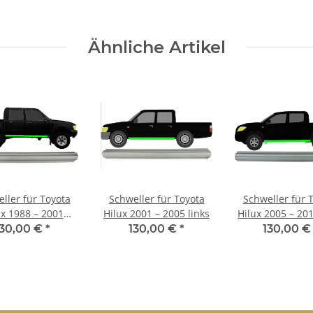
Ähnliche Artikel
ller für Toyota
Schweller für Toyota
Schweller für 
ux 1988 – 2001
Hilux 2001 – 2005 links
Hilux 2005 – 201
rechts
130,00 €
*
130,00 €
*
130,00 