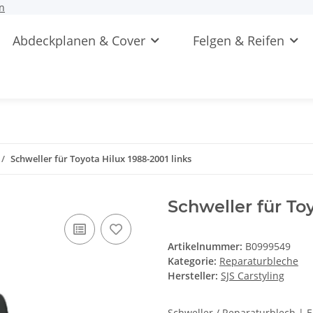
n
Abdeckplanen & Cover
Felgen & Reifen
Schweller für Toyota Hilux 1988-2001 links
Schweller für Toy
Artikelnummer:
B0999549
Kategorie:
Reparaturbleche
Hersteller:
SJS Carstyling
Schweller / Reparaturblech | 