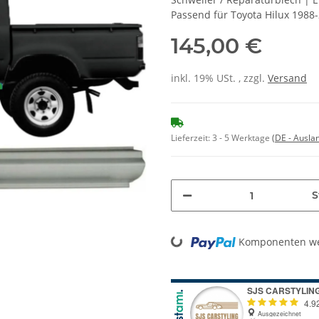
Passend für Toyota Hilux 1988
145,00 €
inkl. 19% USt. , zzgl.
Versand
Lieferzeit:
3 - 5 Werktage
(DE - Ausla
S
Loading...
Komponenten wer