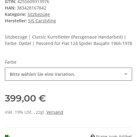
GTIN:
4255609313976
HAN:
383428167842
Kategorie:
Sitzbezüge
Hersteller:
SJS Carstyling
Sitzbezüge | Classic Kunstleder (Passgenaue Handarbeit) |
Farbe: Dattel | Passend für Fiat 124 Spider Baujahr 1966-1978
Farbe
Bitte wählen Sie eine Variation.
399,00 €
inkl. 19% USt. , zzgl.
Versand
Frage zum Artikel