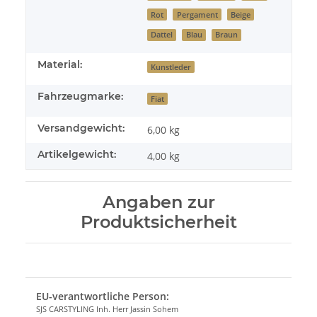
Rot
Pergament
Beige
Dattel
Blau
Braun
Material:
Kunstleder
Fahrzeugmarke:
Fiat
Versandgewicht:
6,00 kg
Artikelgewicht:
4,00
kg
Angaben zur
Produktsicherheit
EU-verantwortliche Person:
SJS CARSTYLING Inh. Herr Jassin Sohem