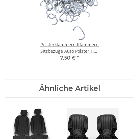
Polsterklammern Klammern
Sitzbezüge Auto Polster Hog
Rings Sattlerei 100 Stück
7,50 €
*
Ähnliche Artikel