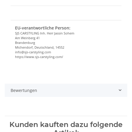
EU-verantwortliche Person:
SJS CARSTYLING Inh. Herr Jassin Sohem
Am Weinberg 41
Brandenburg
Michendorf, Deutschland, 14552
info@sjs-carstyling.com
https://www.sjs-carstyling.com/
Bewertungen
Kunden kauften dazu folgende