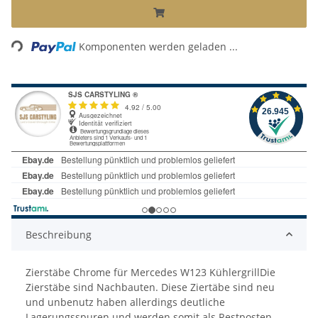
Loading...
Komponenten werden geladen ...
Beschreibung
Zierstäbe Chrome für Mercedes W123 KühlergrillDie
Zierstäbe sind Nachbauten. Diese Ziertäbe sind neu
und unbenutz haben allerdings deutliche
Lagerungsspuren und werden somit als Restposten