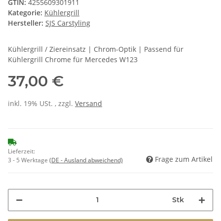
GTIN:
4255609301911
Kategorie:
Kühlergrill
Hersteller:
SJS Carstyling
Kühlergrill / Ziereinsatz | Chrom-Optik | Passend für
Kühlergrill Chrome für Mercedes W123
37,00 €
inkl. 19% USt. , zzgl.
Versand
Lieferzeit:
Frage zum Artikel
3 - 5 Werktage
(DE - Ausland abweichend)
Stk