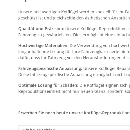
Unsere hochwertigen Kotflügel werden speziell für Ihr Fah
geschützt ist und gleichzeitig den ästhetischen Ansprüch
Qualität und Präzision:
Unsere Kotflügel-Reproduktionsein
Fahrzeug zu gewährleisten. Dies ermöglicht eine einfac
Hochwertige Materialien:
Die Verwendung von hochwertig
langanhaltende Lösung für Ihre Fahrzeugkarosserie biet
dafür, dass Ihr Fahrzeug vor den Herausforderungen des 
Fahrzeugspezifische Anpassung:
Unsere Kotflügel Repara
Diese fahrzeugspezifische Anpassung ermöglicht nicht nu
Optimale Lösung für Schäden:
Die Kotflügel eignen sich
Reproduktionseinheit nicht nur neuen Glanz, sondern sor
Erwerben Sie noch heute unsere Kotflüge-Reproduktionsei