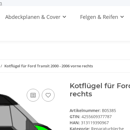
n
Abdeckplanen & Cover
Felgen & Reifen
Kotflügel für Ford Transit 2000 - 2006 vorne rechts
Kotflügel für For
rechts
Artikelnummer:
B05385
GTIN:
4255609377787
HAN:
313119390967
Kategorie:
Reparaturbleche