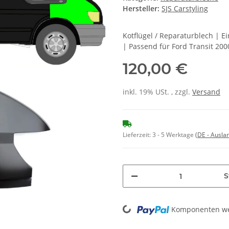
Hersteller:
SJS Carstyling
Kotflügel / Reparaturblech | 
| Passend für Ford Transit 200
120,00 €
inkl. 19% USt. , zzgl.
Versand
Lieferzeit:
3 - 5 Werktage
(DE - Ausla
S
Loading...
Komponenten wer