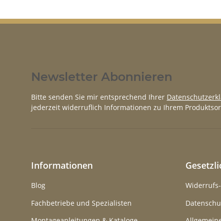
Newsletter Abonnieren
Bitte senden Sie mir entsprechend Ihrer
Datenschutzerk
jederzeit widerruflich Informationen zu Ihrem Produktsor
Informationen
Gesetzl
Blog
Widerrufs
Fachbetriebe und Spezialisten
Datenschu
Montageanleitungen & Kataloge
Allgemein