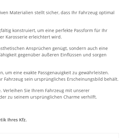
ven Materialien stellt sicher, dass Ihr Fahrzeug optimal
ältig konstruiert, um eine perfekte Passform für Ihr
 Karosserie erleichtert wird.
n ästhetischen Ansprüchen genügt, sondern auch eine
sfähigkeit gegenüber äußeren Einflüssen und sorgen
n, um eine exakte Passgenauigkeit zu gewährleisten.
hr Fahrzeug sein ursprüngliches Erscheinungsbild behält.
. Verleihen Sie Ihrem Fahrzeug mit unserer
der zu seinem ursprünglichen Charme verhilft.
ik Ihres Kfz.