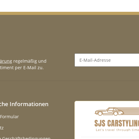
lärung
regelmäßig und
timent per E-Mail zu.
Newsletter Abonnieren
iche Informationen
-Formular
tz
e Geschäftsbedingungen