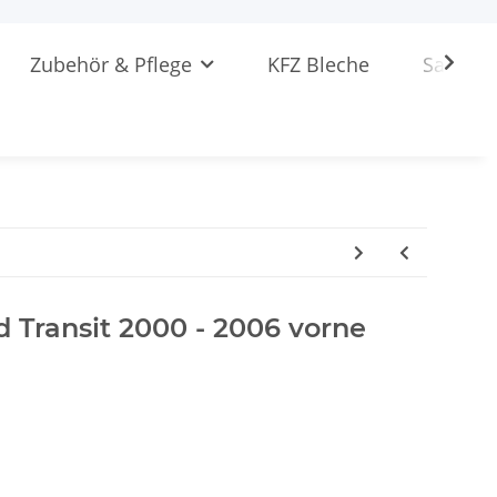
Zubehör & Pflege
KFZ Bleche
Sattlere
d Transit 2000 - 2006 vorne