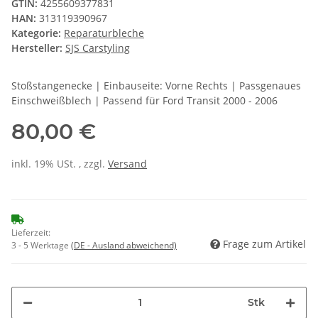
GTIN:
4255609377831
HAN:
313119390967
Kategorie:
Reparaturbleche
Hersteller:
SJS Carstyling
Stoßstangenecke | Einbauseite: Vorne Rechts | Passgenaues
Einschweißblech | Passend für Ford Transit 2000 - 2006
80,00 €
inkl. 19% USt. , zzgl.
Versand
Lieferzeit:
Frage zum Artikel
3 - 5 Werktage
(DE - Ausland abweichend)
Stk