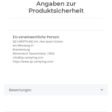
Angaben zur
Produktsicherheit
EU-verantwortliche Person:
SJS CARSTYLING Inh. Herr Jassin Sohem
Am Weinberg 41
Brandenburg
Michendorf, Deutschland, 14552
info@sjs-carstyling.com
https://www.sjs-carstyling.com/
Bewertungen