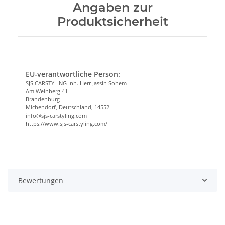
Angaben zur
Produktsicherheit
EU-verantwortliche Person:
SJS CARSTYLING Inh. Herr Jassin Sohem
Am Weinberg 41
Brandenburg
Michendorf, Deutschland, 14552
info@sjs-carstyling.com
https://www.sjs-carstyling.com/
Bewertungen