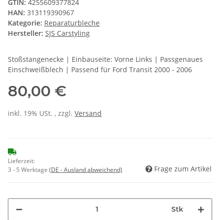
GTIN:
4255609377824
HAN:
313119390967
Kategorie:
Reparaturbleche
Hersteller:
SJS Carstyling
Stoßstangenecke | Einbauseite: Vorne Links | Passgenaues
Einschweißblech | Passend für Ford Transit 2000 - 2006
80,00 €
inkl. 19% USt. , zzgl.
Versand
Lieferzeit:
Frage zum Artikel
3 - 5 Werktage
(DE - Ausland abweichend)
Stk