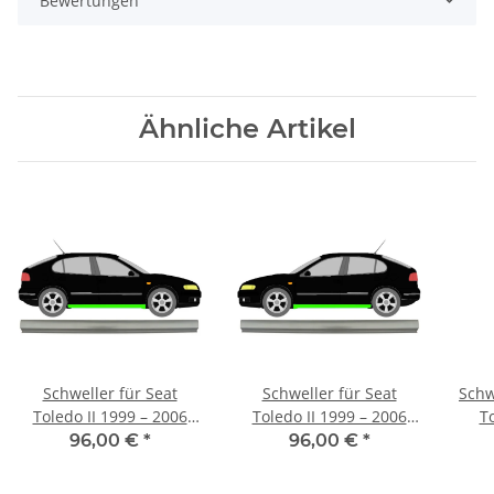
Bewertungen
Ähnliche Artikel
Schweller für Seat
Schweller für Seat
Schw
Toledo II 1999 – 2006
Toledo II 1999 – 2006
T
rechts
links
96,00 €
*
96,00 €
*