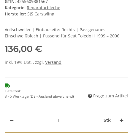
GTIN:
4255609881567
Kategorie:
Reparaturbleche
Hersteller:
SJS Carstyling
Vollschweller | Einbauseite: Rechts | Passgenaues
Einschweißblech | Passend für Seat Toledo II 1999 – 2006
136,00 €
inkl. 19% USt. , zzgl.
Versand
Lieferzeit:
Frage zum Artikel
3 - 5 Werktage
(DE - Ausland abweichend)
Stk