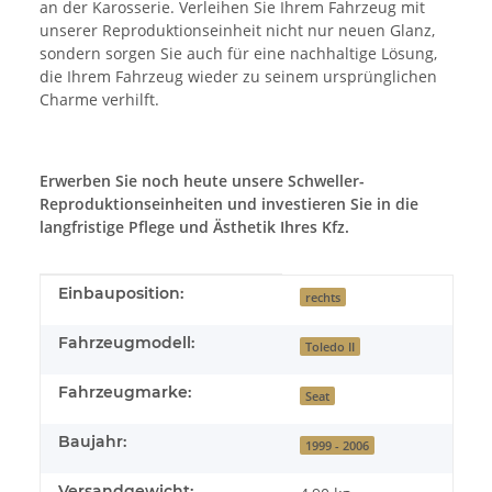
an der Karosserie. Verleihen Sie Ihrem Fahrzeug mit
unserer Reproduktionseinheit nicht nur neuen Glanz,
sondern sorgen Sie auch für eine nachhaltige Lösung,
die Ihrem Fahrzeug wieder zu seinem ursprünglichen
Charme verhilft.
Erwerben Sie noch heute unsere Schweller-
Reproduktionseinheiten und investieren Sie in die
langfristige Pflege und Ästhetik Ihres Kfz.
Produkteigenschaft
Wert
Einbauposition:
rechts
Fahrzeugmodell:
Toledo II
Fahrzeugmarke:
Seat
Baujahr:
1999 - 2006
Versandgewicht: