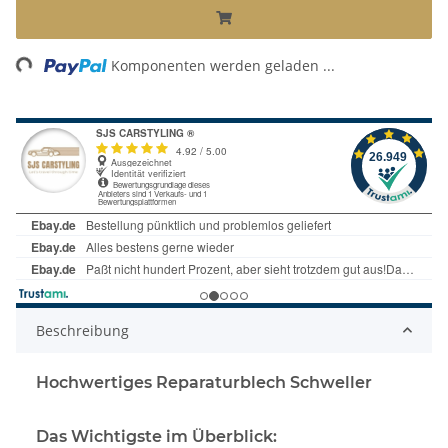
Loading...
Komponenten werden geladen ...
Beschreibung
Hochwertiges Reparaturblech Schweller
Das Wichtigste im Überblick: