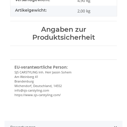
4,90 kg
Artikelgewicht:
2,00
kg
Angaben zur
Produktsicherheit
EU-verantwortliche Person:
SJS CARSTYLING Inh. Herr Jassin Sohem
Am Weinberg 41
Brandenburg
Michendorf, Deutschland, 14552
info@sjs-carstyling.com
https://www.sjs-carstyling.com/